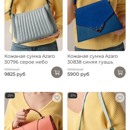
Кожаная сумка Azaro
Кожаная сумка Azaro
30796 серое небо
30838 синяя гуашь
13100 руб
10920 руб
9825 руб
5900 руб
-25%
-31%