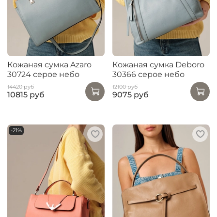
Кожаная сумка Azaro
Кожаная сумка Deboro
30724 серое небо
30366 серое небо
14420 руб
12100 руб
10815 руб
9075 руб
-21%