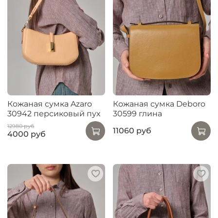
Кожаная сумка Azaro
Кожаная сумка Deboro
30942 персиковый пух
30599 глина
12980 руб
11060 руб
4000 руб