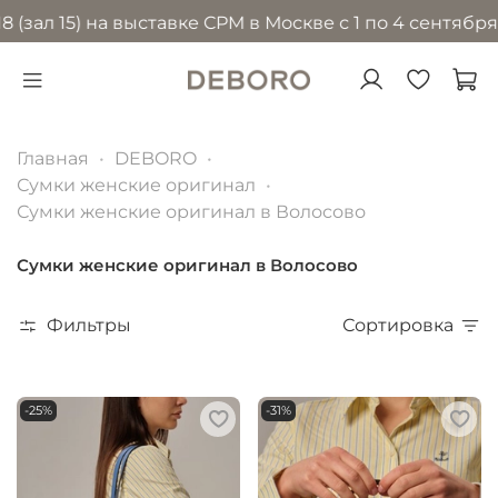
5) на выставке CPM в Москве с 1 по 4 сентября 2026 
Главная
DEBORO
Сумки женские оригинал
Сумки женские оригинал в Волосово
Сумки женские оригинал в Волосово
Фильтры
Сортировка
-25%
-31%