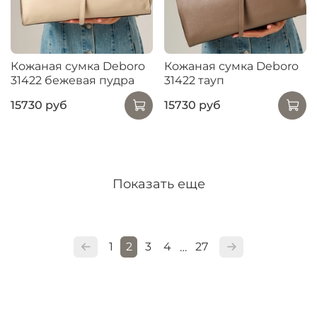
Кожаная сумка Deboro
Кожаная сумка Deboro
31422 бежевая пудра
31422 тауп
15730 руб
15730 руб
Показать еще
1
2
3
4
27
…