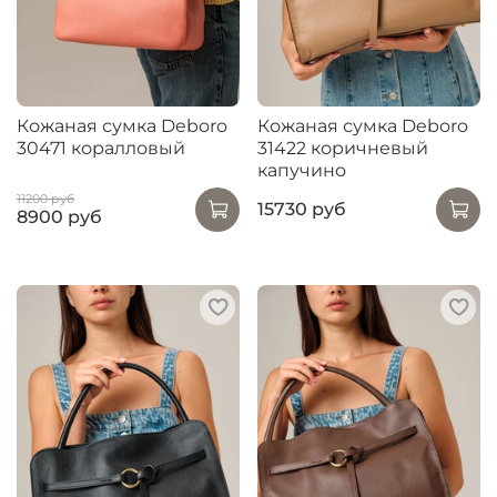
Кожаная сумка Deboro
Кожаная сумка Deboro
30471 коралловый
31422 коричневый
капучино
11200 руб
15730 руб
8900 руб