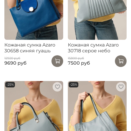
Кожаная сумка Azaro
Кожаная сумка Azaro
30658 синяя гуашь
30718 серое небо
12920 руб
15800 руб
9690 руб
7500 руб
-25%
-25%