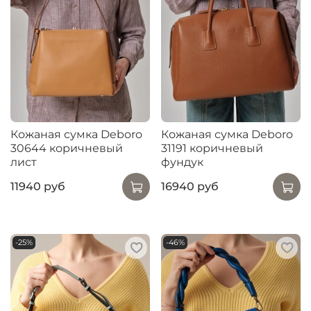
Кожаная сумка Deboro
Кожаная сумка Deboro
30644 коричневый
31191 коричневый
лист
фундук
11940 руб
16940 руб
-25%
-46%