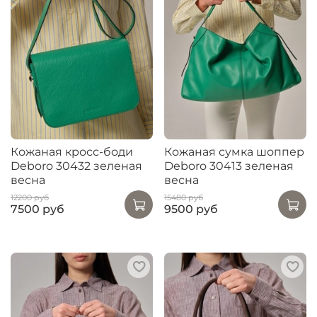
Кожаная кросс-боди
Кожаная сумка шоппер
Deboro 30432 зеленая
Deboro 30413 зеленая
весна
весна
12200 руб
15480 руб
7500 руб
9500 руб