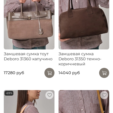
Замшевая сумка тоут
Замшевая сумка
Deboro 31360 капучино
Deboro 31350 темно-
коричневый
17280 руб
14040 руб
-69%