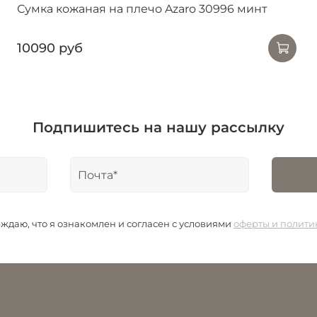
Сумка кожаная на плечо Azaro 30996 минт
10090 руб
Подпишитесь на нашу рассылку
даю, что я ознакомлен и согласен с условиями
оферты и полит