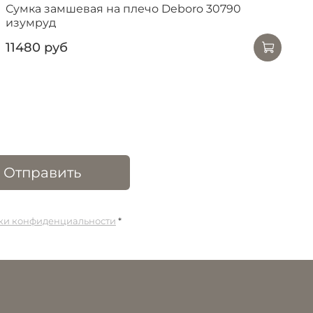
Сумка замшевая на плечо Deboro 30790
изумруд
11480 руб
Отправить
ики конфиденциальности
*