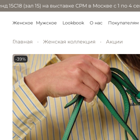
18 (зал 15) на выставке CPM в Москве с 1 по 4 сентя
Женское
Мужское
Lookbook
О нас
Покупателям
Главная
Женская коллекция
Акции
-39%