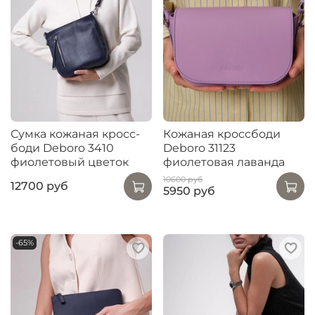
Сумка кожаная кросс-
Кожаная кроссбоди
боди Deboro 3410
Deboro 31123
фиолетовый цветок
фиолетовая лаванда
10600 руб
12700 руб
5950 руб
-65%