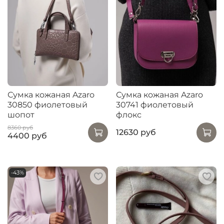
Сумка кожаная Azaro
Сумка кожаная Azaro
30850 фиолетовый
30741 фиолетовый
шопот
флокс
8360 руб
12630 руб
4400 руб
-43%