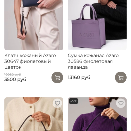
Клатч кожаный Azaro
Сумка кожаная Azaro
30647 фиолетовый
30586 фиолетовая
цветок
лаванда
10080 руб
13160 руб
3500 руб
-27%