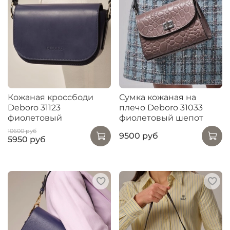
Кожаная кроссбоди
Сумка кожаная на
Deboro 31123
плечо Deboro 31033
фиолетовый
фиолетовый шепот
10600 руб
9500 руб
5950 руб