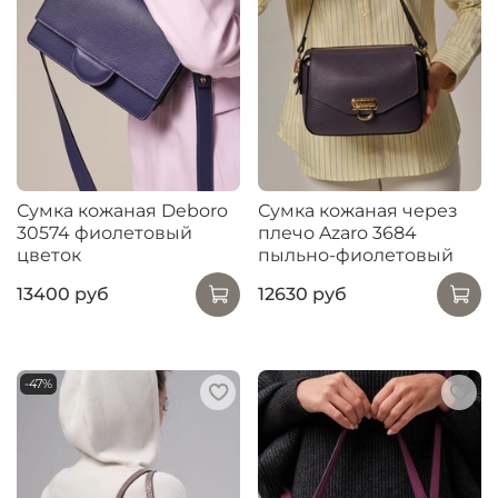
Сумка кожаная Deboro
Сумка кожаная через
30574 фиолетовый
плечо Azaro 3684
цветок
пыльно-фиолетовый
13400 руб
12630 руб
-47%