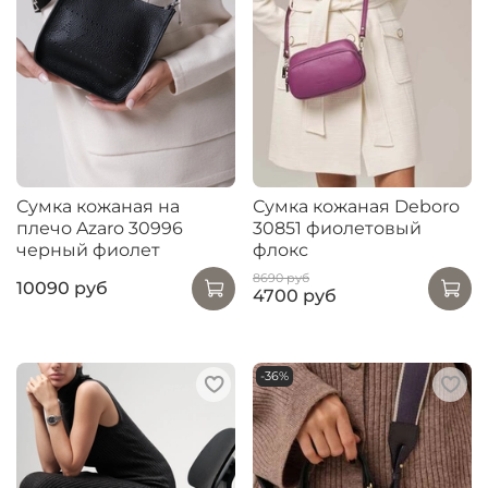
Сумка кожаная на
Сумка кожаная Deboro
плечо Azaro 30996
30851 фиолетовый
черный фиолет
флокс
8690 руб
10090 руб
4700 руб
-36%