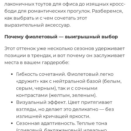
лаконичных тоутов для офиса до изящных кросс-
боди для романтических прогулок. Разберемся,
как выбрать и с чем сочетать этот
выразительный аксессуар.
Почему фиолетовый — выигрышный выбор
Этот оттенок уже несколько сезонов удерживает
позиции в трендах, и вот почему он заслуживает
места в вашем гардеробе:
Гибкость сочетаний. Фиолетовый легко
«дружит» как с нейтральной базой (белым,
серым, черным), так и с сочными
контрастами (желтым, зеленым).
Визуальный эффект. Цвет притягивает
взгляды, но делает это деликатно — без
излишней кричащей яркости.
Сезонная адаптивность. Теплые тона
(сливовый, баклажановый) идеально