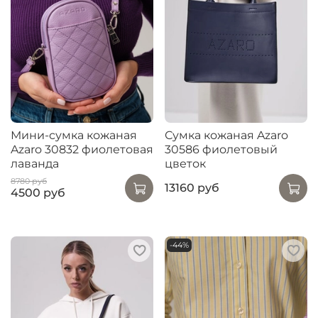
Мини-сумка кожаная
Сумка кожаная Azaro
Azaro 30832 фиолетовая
30586 фиолетовый
лаванда
цветок
8780 руб
13160 руб
4500 руб
-44%