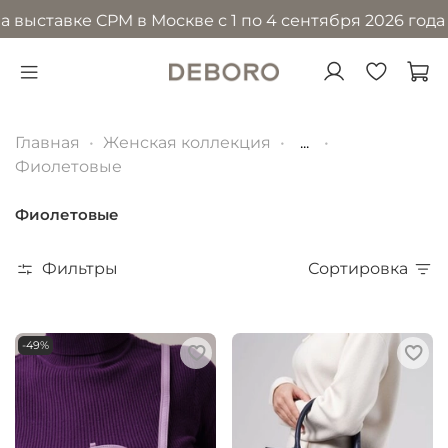
вке CPM в Москве с 1 по 4 сентября 2026 года в МВЦ 
Главная
Женская коллекция
...
Фиолетовые
Фиолетовые
Фильтры
Сортировка
-49%