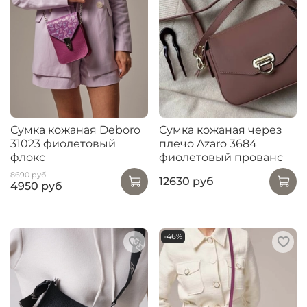
Сумка кожаная Deboro
Сумка кожаная через
31023 фиолетовый
плечо Azaro 3684
флокс
фиолетовый прованс
8690 руб
12630 руб
4950 руб
-46%