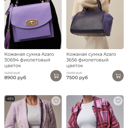
Кожаная сумка Azaro
Кожаная сумка Azaro
30694 фиолетовый
3656 фиолетовый
цветок
цветок
14200 руб
13400 руб
8900 руб
7500 руб
-43%