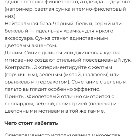
одного оттенка фиолетового, а одежда — другого
(например, светлая сумка и темно-фиолетовый
низ).
Нейтральная база. Черный, белый, серый или
бежевый — идеальная «рамка» для яркого
аксессуара. Сумка станет единственным
цветовым акцентом.
Деним. Синие джинсы или джинсовая куртка
мгновенно создают стильный повседневный лук.
Контрасты. Экспериментируйте с желтым
(горчичным), зеленым (мятой, шалфеем) или
оранжевым (терракотом). Сочетание с зеленым
пальто выглядит особенно эффектно.
Принты. Фиолетовый отлично смотрится с
леопардом, зеброй, геометрией (полоска) и
цветочными мотивами в той же гамме.
Чего стоит избегать
Одновременного использования множества