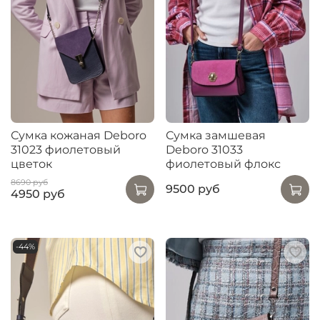
Сумка кожаная Deboro
Сумка замшевая
31023 фиолетовый
Deboro 31033
цветок
фиолетовый флокс
8690 руб
9500 руб
4950 руб
-44%