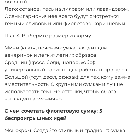
розовый.
Лето: остановитесь на лиловом или лавандовом.
Осень: гармоничнее всего будут смотреться
темный сливовый или фиолетово-коричневый.
Шаг 4. Выберите размер и форму
Мини (клатч, поясная сумка): акцент для
вечеринок и легких летних образов.
Средний (кросс-боди, шопер, хобо):
универсальный вариант для работы и прогулок.
Большой (тоут, дафл, рюкзак): для тех, кому важна
вместительность. С крупными сумками лучше
использовать темные оттенки, чтобы образ
выглядел гармонично.
С чем сочетать фиолетовую сумку: 5
беспроигрышных идей
Монохром. Создайте стильный градиент: сумка