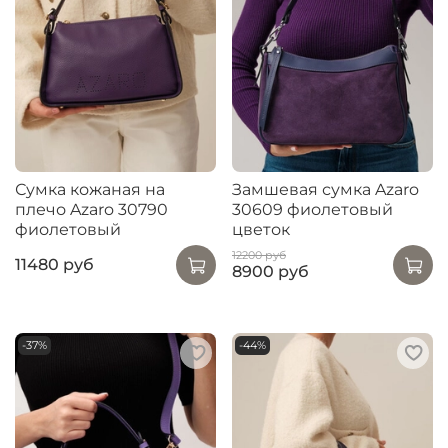
Сумка кожаная на
Замшевая сумка Azaro
плечо Azaro 30790
30609 фиолетовый
фиолетовый
цветок
12200 руб
11480 руб
8900 руб
-37%
-44%