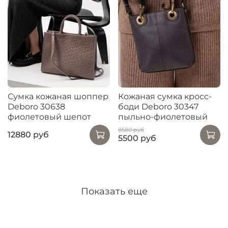
Сумка кожаная шоппер
Кожаная сумка кросс-
Deboro 30638
боди Deboro 30347
фиолетовый шепот
пыльно-фиолетовый
8580 руб
12880 руб
5500 руб
Показать еще