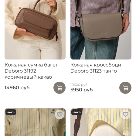
Кожаная сумка багет
Кожаная кроссбоди
Deboro 31192
Deboro 31123 танго
коричневый какао
10600 руб
14960 руб
5950 руб
-44%
-44%