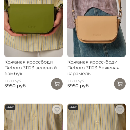
Кожаная кроссбоди
Кожаная кросс-боди
Deboro 31123 зеленый
Deboro 31123 бежевая
бамбук
карамель
10600 руб
10600 руб
5950 руб
5950 руб
-44%
-44%