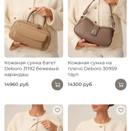
Кожаная сумка багет
Кожаная сумка на
Deboro 31192 бежевый
плечо Deboro 30959
карандаш
тауп
14960 руб
14300 руб