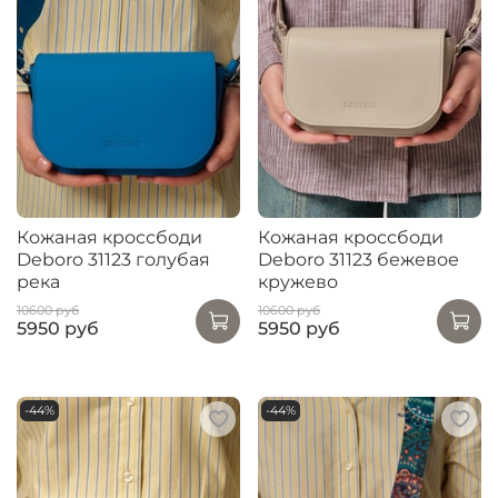
Кожаная кроссбоди
Кожаная кроссбоди
Deboro 31123 голубая
Deboro 31123 бежевое
река
кружево
10600 руб
10600 руб
5950 руб
5950 руб
-44%
-44%