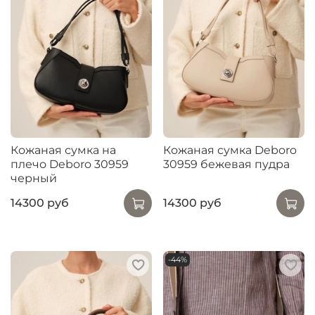
Кожаная сумка на
Кожаная сумка Deboro
плечо Deboro 30959
30959 бежевая пудра
черный
14300 руб
14300 руб
-44%