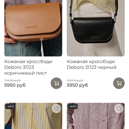
Кожаная кроссбоди
Кожаная кроссбоди
Deboro 31123
Deboro 31123 черный
коричневый лист
10600 руб
10600 руб
5950 руб
5950 руб
-44%
-44%