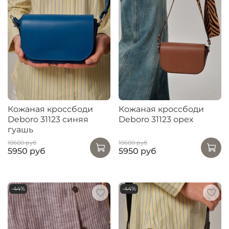
Кожаная кроссбоди
Кожаная кроссбоди
Deboro 31123 синяя
Deboro 31123 орех
гуашь
10600 руб
10600 руб
5950 руб
5950 руб
-44%
-44%