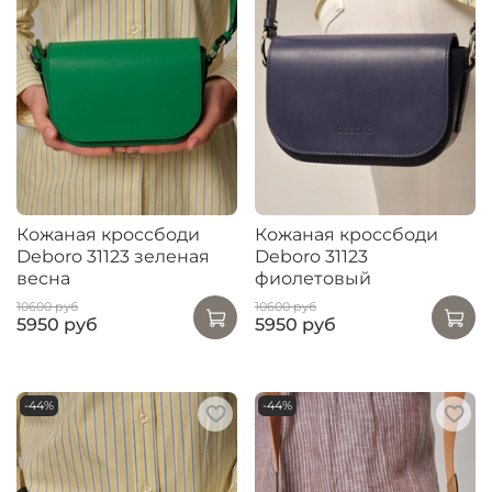
Кожаная кроссбоди
Кожаная кроссбоди
Deboro 31123 зеленая
Deboro 31123
весна
фиолетовый
10600 руб
10600 руб
5950 руб
5950 руб
-44%
-44%