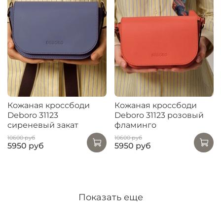
Кожаная кроссбоди
Кожаная кроссбоди
Deboro 31123
Deboro 31123 розовый
сиреневый закат
фламинго
10600 руб
10600 руб
5950 руб
5950 руб
Показать еще