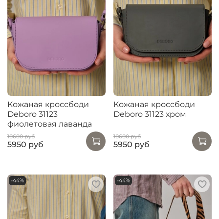
Кожаная кроссбоди
Кожаная кроссбоди
Deboro 31123
Deboro 31123 хром
фиолетовая лаванда
10600 руб
10600 руб
5950 руб
5950 руб
-44%
-44%