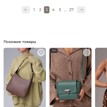
1
2
3
4
5
27
…
Похожие товары
-35%