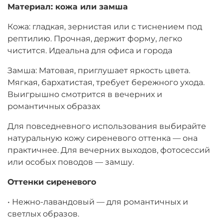
Материал
:
кожа
или
замша
Кожа: гладкая, зернистая или с тиснением под
рептилию. Прочная, держит форму, легко
чистится. Идеальна для офиса и города
Замша: Матовая, приглушает яркость цвета.
Мягкая, бархатистая, требует бережного ухода.
Выигрышно смотрится в вечерних и
романтичных образах
Для повседневного использования выбирайте
натуральную кожу сиреневого оттенка — она
практичнее. Для вечерних выходов, фотосессий
или особых поводов — замшу.
Оттенки
сиреневого
• Нежно-лавандовый — для романтичных и
светлых образов.