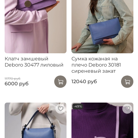
Клатч замшевый
Сумка кожаная на
Deboro 30477 лиловый
плечо Deboro 30181
сиреневый закат
11770 руб
12040 руб
6000 руб
-49%