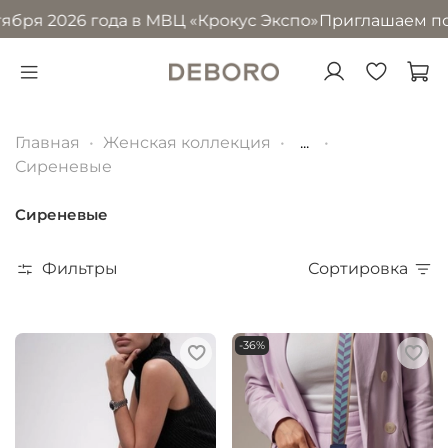
026 года в МВЦ «Крокус Экспо»
Приглашаем посетить на
Главная
Женская коллекция
...
Сиреневые
Сиреневые
Фильтры
Сортировка
-36%