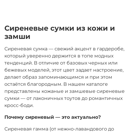
Сиреневые
сумки
из
кожи
и
замши
Сиреневая сумка — свежий акцент в гардеробе,
который уверенно держится в топе модных
тенденций. В отличие от базовых черных или
бежевых моделей, этот цвет задает настроение,
делает образ запоминающимся и при этом
остаётся благородным. В нашем каталоге
представлены кожаные и замшевые сиреневые
сумки — от лаконичных тоутов до романтичных
кросс-боди.
Почему
сиреневый
—
это
актуально
?
Сиреневая гамма (от нежно-лавандового до