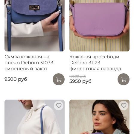
Сумка кожаная на
Кожаная кроссбоди
плечо Deboro 31033
Deboro 31123
сиреневый закат
фиолетовая лаванда
10600 руб
9500 руб
5950 руб