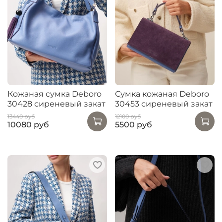
Кожаная сумка Deboro
Сумка кожаная Deboro
30428 сиреневый закат
30453 сиреневый закат
13440 руб
12100 руб
10080 руб
5500 руб