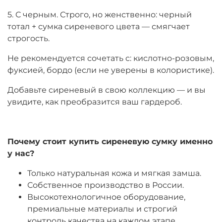
5. С черным. Строго, но женственно: черный
тотал + сумка сиреневого цвета — смягчает
строгость.
Не рекомендуется сочетать с: кислотно-розовым,
фуксией, бордо (если не уверены в колористике).
Добавьте сиреневый в свою коллекцию — и вы
увидите, как преобразится ваш гардероб.
Почему
стоит
купить
сиреневую
сумку
именно
у
нас
?
Только натуральная кожа и мягкая замша.
Собственное производство в России.
Высокотехнологичное оборудование,
премиальные материалы и строгий
контроль качества на каждом этапе.