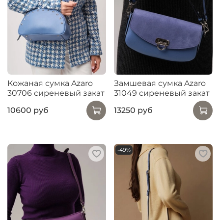
Кожаная сумка Azaro
Замшевая сумка Azaro
30706 сиреневый закат
31049 сиреневый закат
10600 руб
13250 руб
-49%