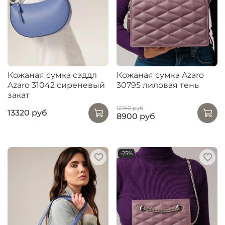
Кожаная сумка сэддл
Кожаная сумка Azaro
Azaro 31042 сиреневый
30795 лиловая тень
закат
12740 руб
13320 руб
8900 руб
-25%