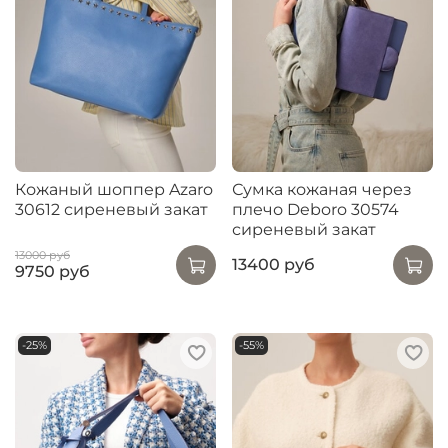
Кожаный шоппер Azaro
Сумка кожаная через
30612 сиреневый закат
плечо Deboro 30574
сиреневый закат
13000 руб
13400 руб
9750 руб
-25%
-55%