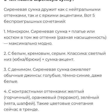
Сиреневая сумка дружит как с нейтральными
оттенками, так и с яркими акцентами. Вот 5
беспроигрышных сочетаний:
1. Монохром. Сиреневая сумка + платье или
костюм в том же оттенке (разная насыщенность)
— максимально модно.
2. С белым, кремовым, серым. Классика: светлый
низ (юбка/брюки) + сумка-акцент.
3. С денимом. Сиреневая сумка оживляет
обычные джинсы: голубые, тёмно-синие, даже
белые.
4. С контрастными оттенками: желтый
(горчичный), оранжевый (терракот), зелёный
(мята, шалфей). Такие цветовые сочетания
сейчас в тренде.