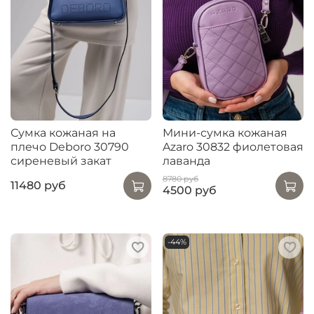
Сумка кожаная на
Мини-сумка кожаная
плечо Deboro 30790
Azaro 30832 фиолетовая
сиреневый закат
лаванда
8780 руб
11480 руб
4500 руб
-44%