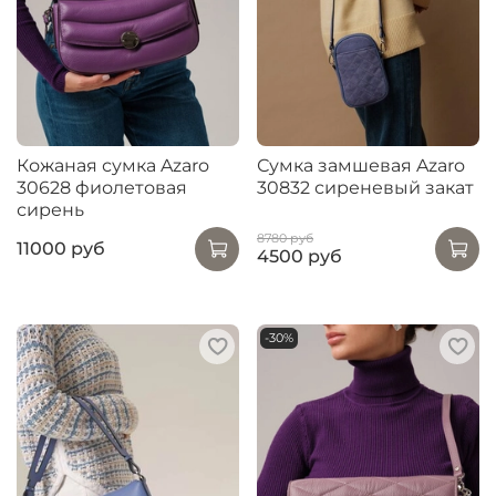
Кожаная сумка Azaro
Сумка замшевая Azaro
30628 фиолетовая
30832 сиреневый закат
сирень
8780 руб
11000 руб
4500 руб
-30%