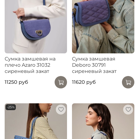
Сумка замшевая на
Сумка замшевая
плечо Azaro 31032
Deboro 30791
сиреневый закат
сиреневый закат
11250 руб
11620 руб
-25%