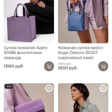
Сумка кожаная Azaro
Кожаная сумка кросс-
30586 фиолетовая
боди Deboro 30347
лаванда
сиреневый закат
8580 руб
13160 руб
5500 руб
-49%