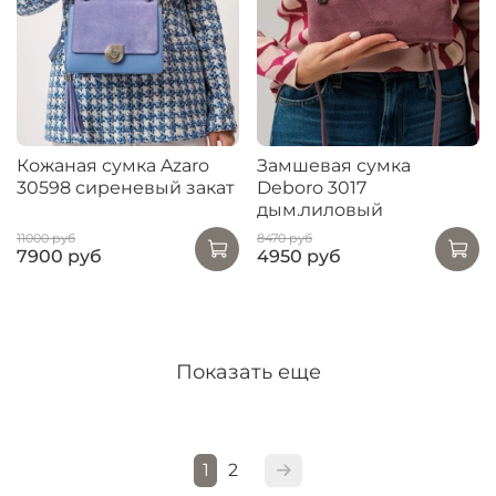
Кожаная сумка Azaro
Замшевая сумка
30598 сиреневый закат
Deboro 3017
дым.лиловый
11000 руб
8470 руб
7900 руб
4950 руб
Показать еще
1
2