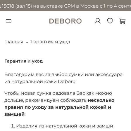
С18 (зал 15) на выставке CPM в Москве с 1 по 4 сент
Главная
Гарантия и уход
Гарантия и уход
Благодарим вас за выбор сумки или аксессуара
из натуральной кожи Deboro.
Чтобы новая сумка радовала Вас как можно
дольше, рекомендуем соблюдать
несколько
правил по уходу за натуральной кожей и
замшей
:
Изделия из натуральной кожи и замши