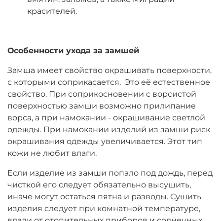
красителей.
Особенности ухода за замшей
Замша имеет свойство окрашивать поверхности,
с которыми соприкасается. Это её естественное
свойство. При соприкосновении с ворсистой
поверхностью замши возможно прилипание
ворса, а при намокании - окрашивание светлой
одежды. При намокании изделий из замши риск
окрашивания одежды увеличивается. Этот тип
кожи не любит влаги.
Если изделие из замши попало под дождь, перед
чисткой его следует обязательно высушить,
иначе могут остаться пятна и разводы. Сушить
изделия следует при комнатной температуре,
вдали от отопительных приборов и солнечных