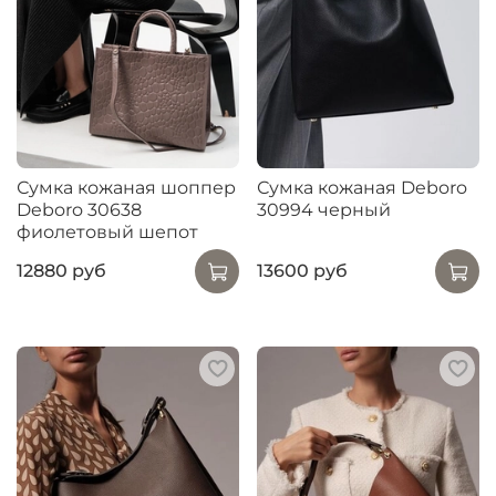
Сумка кожаная шоппер
Сумка кожаная Deboro
Deboro 30638
30994 черный
фиолетовый шепот
12880 руб
13600 руб