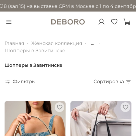
 15) на выставке CPM в Москве с 1 по 4 сентября 2026
Главная
Женская коллекция
...
Шопперы в Завитинске
Шопперы в Завитинске
Фильтры
Сортировка