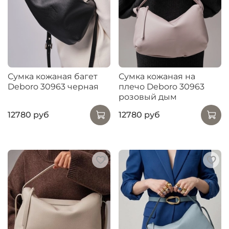
Сумка кожаная багет
Сумка кожаная на
Deboro 30963 черная
плечо Deboro 30963
розовый дым
12780 руб
12780 руб