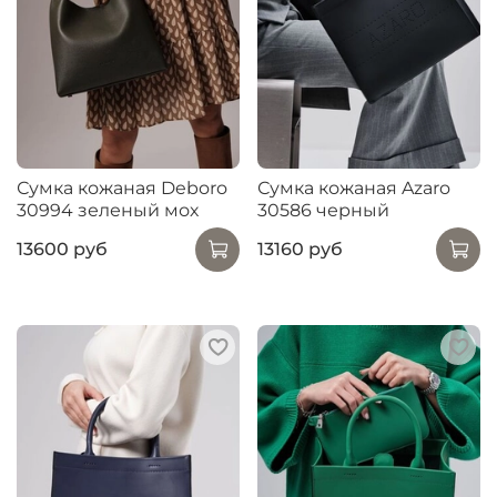
Сумка кожаная Deboro
Сумка кожаная Azaro
30994 зеленый мох
30586 черный
13600 руб
13160 руб