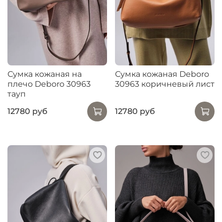
Сумка кожаная на
Сумка кожаная Deboro
плечо Deboro 30963
30963 коричневый лист
тауп
12780 руб
12780 руб