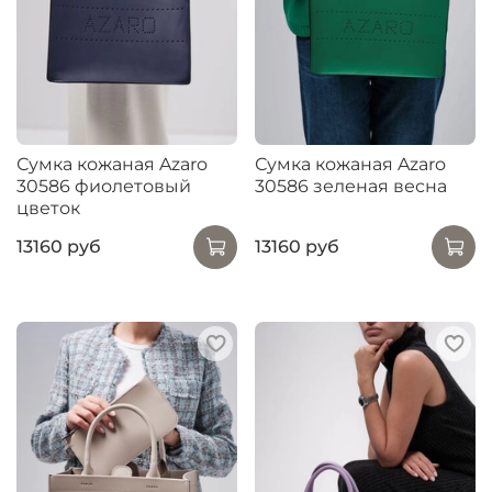
Сумка кожаная Azaro
Сумка кожаная Azaro
30586 фиолетовый
30586 зеленая весна
цветок
13160 руб
13160 руб