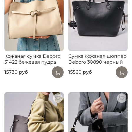
Кожаная сумка Deboro
Сумка кожаная шоппер
31422 бежевая пудра
Deboro 30890 черный
15730 руб
15560 руб