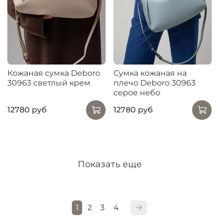
Кожаная сумка Deboro
Сумка кожаная на
30963 светлый крем
плечо Deboro 30963
серое небо
12780 руб
12780 руб
Показать еще
1
2
3
4