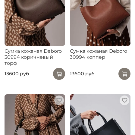
Сумка кожаная Deboro
Сумка кожаная Deboro
30994 коричневый
30994 коппер
торф
13600 руб
13600 руб