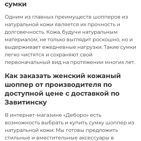
сумки
Одним из главных преимуществ шопперов из
натуральной кожи является их прочность и
долговечность. Кожа, будучи натуральным
материалом, не только выглядит роскошно, но и
выдерживает ежедневные нагрузки. Такие сумки
легко чистятся и сохраняют свой
первоначальный вид на протяжении многих лет.
Как заказать женский кожаный
шоппер от производителя по
доступной цене с доставкой по
Завитинску
В интернет-магазине «Деборо» есть
возможность выбрать и купить сумку шоппер из
натуральной кожи. Мы готовы предложить
стильные и вместительные аксессуары в