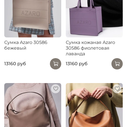
Сумка Azaro 30586
Сумка кожаная Azaro
бежевый
30586 фиолетовая
лаванда
13160 руб
13160 руб