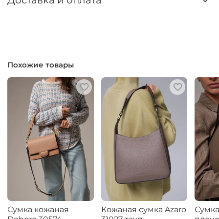
Доставка и оплата
Похожие товары
Сумка кожаная
Кожаная сумка Azaro
Сумка