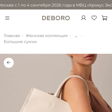
скве с 1 по 4 сентября 2026 года в МВЦ «Крокус Эксп
Главная
Женская коллекция
...
Большие сумки