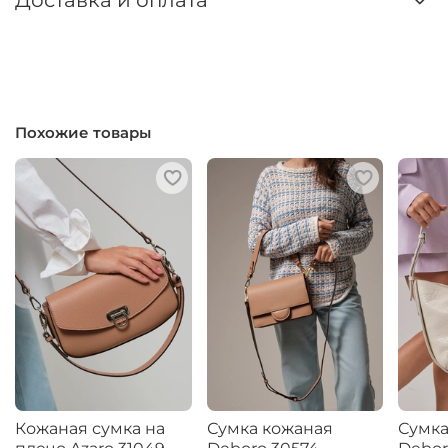
Доставка и оплата
Похожие товары
Кожаная сумка на
Сумка кожаная
Сумка