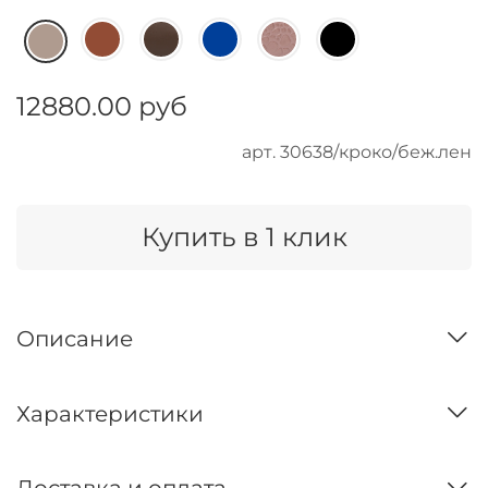
12880.00 руб
арт.
30638/кроко/беж.лен
Купить в 1 клик
Описание
Характеристики