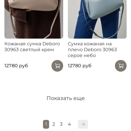
Кожаная сумка Deboro
Сумка кожаная на
30963 светлый крем
плечо Deboro 30963
серое небо
12780 руб
12780 руб
Показать еще
1
2
3
4