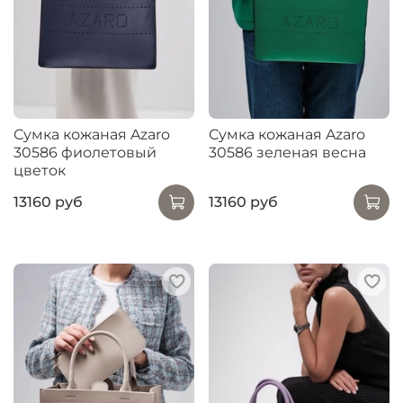
Сумка кожаная Azaro
Сумка кожаная Azaro
30586 фиолетовый
30586 зеленая весна
цветок
13160 руб
13160 руб