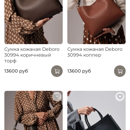
Сумка кожаная Deboro
Сумка кожаная Deboro
30994 коричневый
30994 коппер
торф
13600 руб
13600 руб