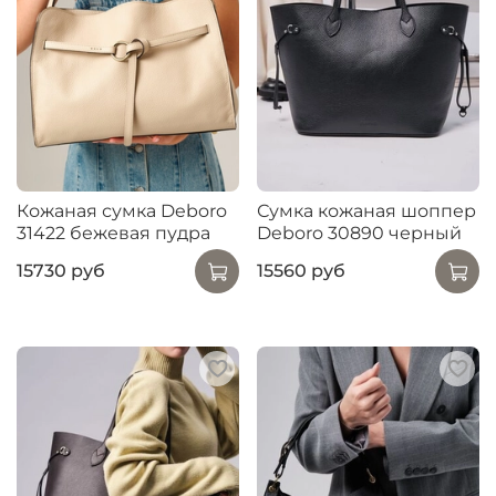
Кожаная сумка Deboro
Сумка кожаная шоппер
31422 бежевая пудра
Deboro 30890 черный
15730 руб
15560 руб