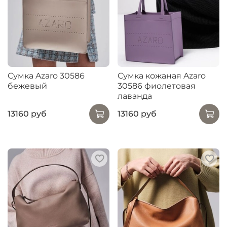
Сумка Azaro 30586
Сумка кожаная Azaro
бежевый
30586 фиолетовая
лаванда
13160 руб
13160 руб