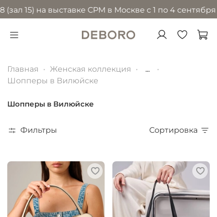
5) на выставке CPM в Москве с 1 по 4 сентября 2026 
Главная
Женская коллекция
...
Шопперы в Вилюйске
Шопперы в Вилюйске
Фильтры
Сортировка