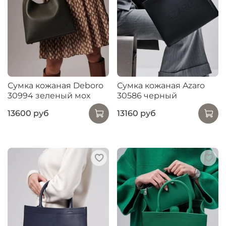
Сумка кожаная Deboro
Сумка кожаная Azaro
30994 зеленый мох
30586 черный
13600 руб
13160 руб