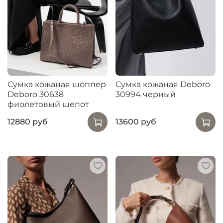
Сумка кожаная шоппер
Сумка кожаная Deboro
Deboro 30638
30994 черный
фиолетовый шепот
12880 руб
13600 руб