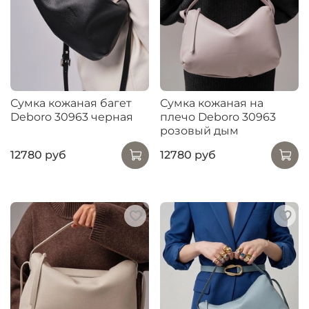
Сумка кожаная багет
Сумка кожаная на
Deboro 30963 черная
плечо Deboro 30963
розовый дым
12780 руб
12780 руб