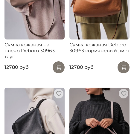
Сумка кожаная на
Сумка кожаная Deboro
плечо Deboro 30963
30963 коричневый лист
тауп
12780 руб
12780 руб