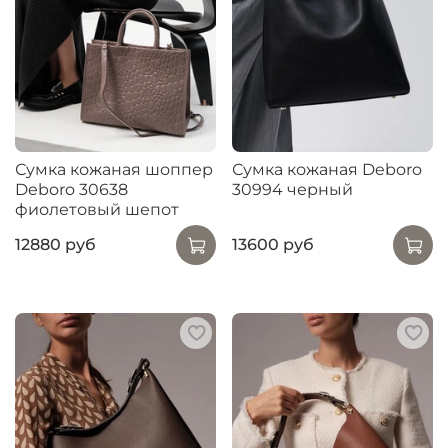
Сумка кожаная шоппер
Сумка кожаная Deboro
Deboro 30638
30994 черный
фиолетовый шепот
12880 руб
13600 руб