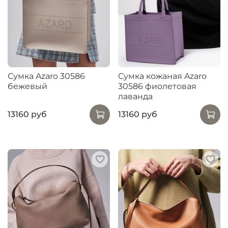
Сумка Azaro 30586
Сумка кожаная Azaro
бежевый
30586 фиолетовая
лаванда
13160 руб
13160 руб