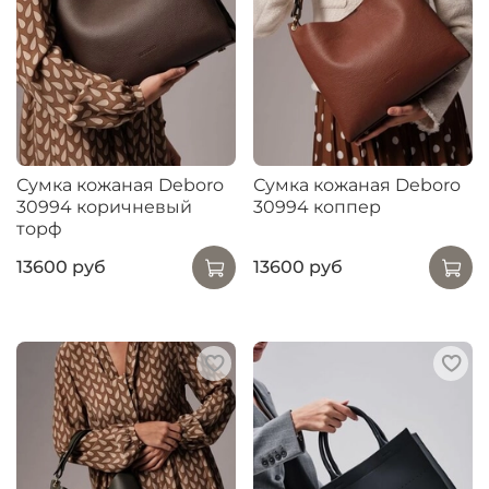
Сумка кожаная Deboro
Сумка кожаная Deboro
30994 коричневый
30994 коппер
торф
13600 руб
13600 руб