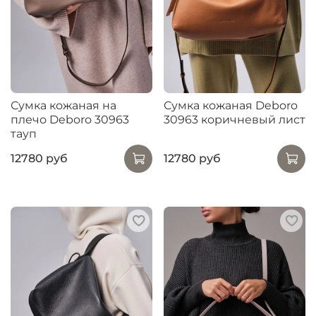
Сумка кожаная на
Сумка кожаная Deboro
плечо Deboro 30963
30963 коричневый лист
тауп
12780 руб
12780 руб