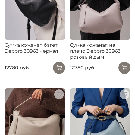
Сумка кожаная багет
Сумка кожаная на
Deboro 30963 черная
плечо Deboro 30963
розовый дым
12780 руб
12780 руб