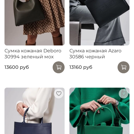
Сумка кожаная Deboro
Сумка кожаная Azaro
30994 зеленый мох
30586 черный
13600 руб
13160 руб