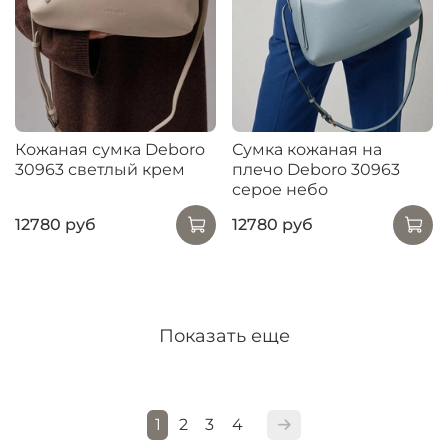
Кожаная сумка Deboro
Сумка кожаная на
30963 светлый крем
плечо Deboro 30963
серое небо
12780 руб
12780 руб
Показать еще
1
2
3
4