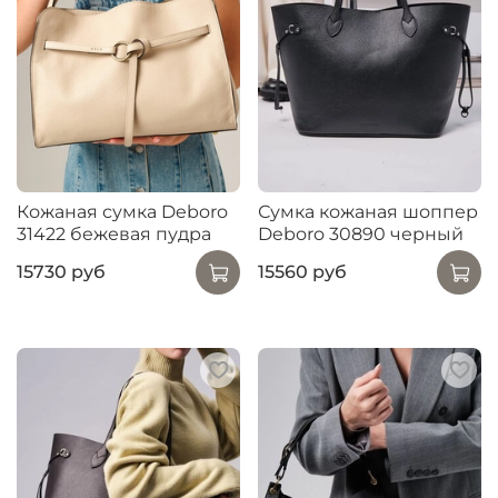
Кожаная сумка Deboro
Сумка кожаная шоппер
31422 бежевая пудра
Deboro 30890 черный
15730 руб
15560 руб