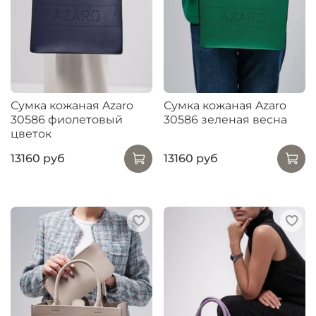
Сумка кожаная Azaro
Сумка кожаная Azaro
30586 фиолетовый
30586 зеленая весна
цветок
13160 руб
13160 руб