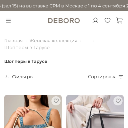
) на выставке CPM в Москве с 1 по 4 сентября 2026 г
Главная
Женская коллекция
...
Шопперы в Тарусе
Шопперы в Тарусе
Фильтры
Сортировка