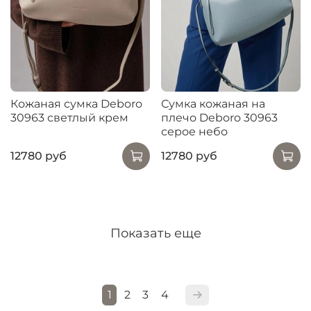
Кожаная сумка Deboro
Сумка кожаная на
30963 светлый крем
плечо Deboro 30963
серое небо
12780 руб
12780 руб
Показать еще
1
2
3
4