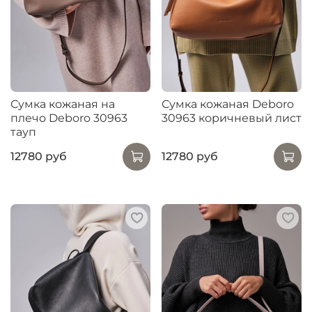
Сумка кожаная на
Сумка кожаная Deboro
плечо Deboro 30963
30963 коричневый лист
тауп
12780 руб
12780 руб