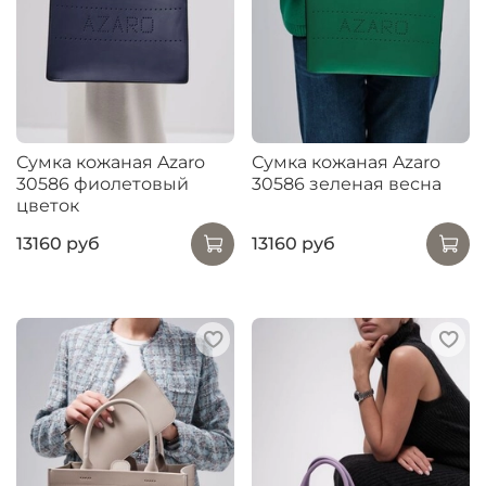
Сумка кожаная Azaro
Сумка кожаная Azaro
30586 фиолетовый
30586 зеленая весна
цветок
13160 руб
13160 руб