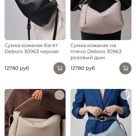
Сумка кожаная багет
Сумка кожаная на
Deboro 30963 черная
плечо Deboro 30963
розовый дым
12780 руб
12780 руб