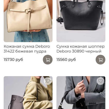
Кожаная сумка Deboro
Сумка кожаная шоппер
31422 бежевая пудра
Deboro 30890 черный
15730 руб
15560 руб