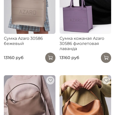
Сумка Azaro 30586
Сумка кожаная Azaro
бежевый
30586 фиолетовая
лаванда
13160 руб
13160 руб