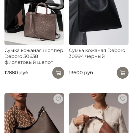
Сумка кожаная шоппер
Сумка кожаная Deboro
Deboro 30638
30994 черный
фиолетовый шепот
12880 руб
13600 руб