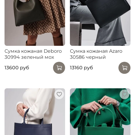
Сумка кожаная Deboro
Сумка кожаная Azaro
30994 зеленый мох
30586 черный
13600 руб
13160 руб