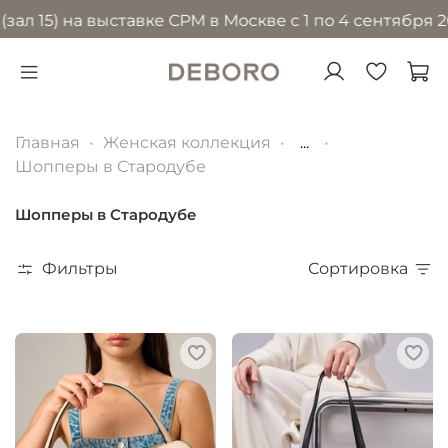
) на выставке CPM в Москве с 1 по 4 сентября 2026 го
Главная
Женская коллекция
...
Шопперы в Стародубе
Шопперы в Стародубе
Фильтры
Сортировка