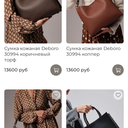
Сумка кожаная Deboro
Сумка кожаная Deboro
30994 коричневый
30994 коппер
торф
13600 руб
13600 руб