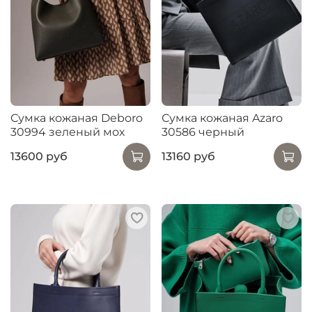
Сумка кожаная Deboro
Сумка кожаная Azaro
30994 зеленый мох
30586 черный
13600 руб
13160 руб