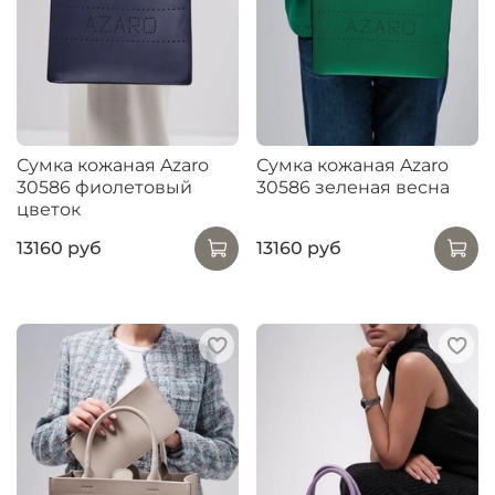
Сумка кожаная Azaro
Сумка кожаная Azaro
30586 фиолетовый
30586 зеленая весна
цветок
13160 руб
13160 руб