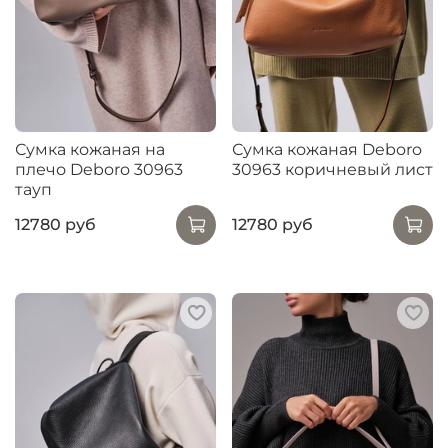
Сумка кожаная на
Сумка кожаная Deboro
плечо Deboro 30963
30963 коричневый лист
тауп
12780 руб
12780 руб