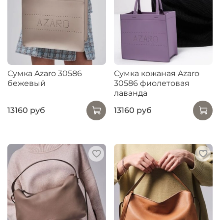
Сумка Azaro 30586
Сумка кожаная Azaro
бежевый
30586 фиолетовая
лаванда
13160 руб
13160 руб