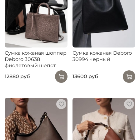
Сумка кожаная шоппер
Сумка кожаная Deboro
Deboro 30638
30994 черный
фиолетовый шепот
12880 руб
13600 руб