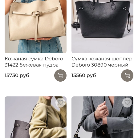
Кожаная сумка Deboro
Сумка кожаная шоппер
31422 бежевая пудра
Deboro 30890 черный
15730 руб
15560 руб