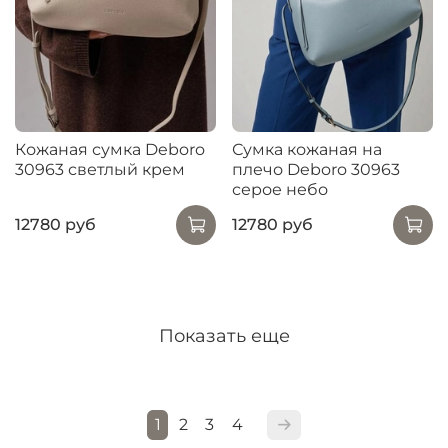
Кожаная сумка Deboro
Сумка кожаная на
30963 светлый крем
плечо Deboro 30963
серое небо
12780 руб
12780 руб
Показать еще
1
2
3
4