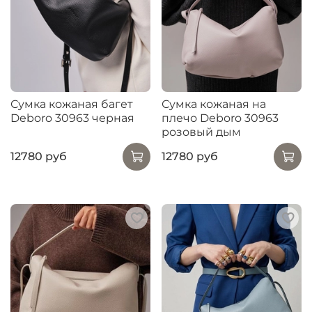
Сумка кожаная багет
Сумка кожаная на
Deboro 30963 черная
плечо Deboro 30963
розовый дым
12780 руб
12780 руб