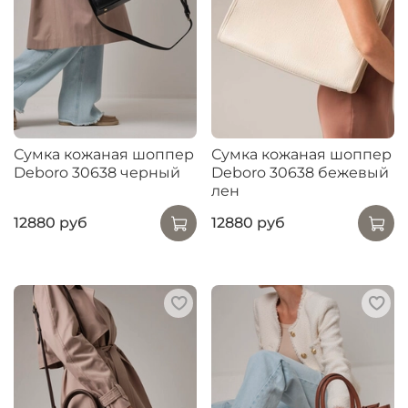
Сумка кожаная шоппер
Сумка кожаная шоппер
Deboro 30638 черный
Deboro 30638 бежевый
лен
12880 руб
12880 руб