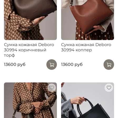
Сумка кожаная Deboro
Сумка кожаная Deboro
30994 коричневый
30994 коппер
торф
13600 руб
13600 руб