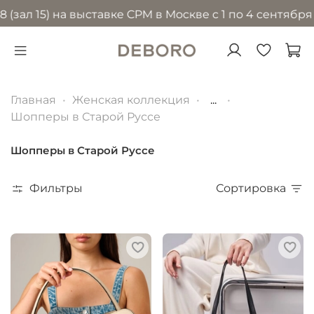
5) на выставке CPM в Москве с 1 по 4 сентября 2026 
Главная
Женская коллекция
...
Шопперы в Старой Руссе
Шопперы в Старой Руссе
Фильтры
Сортировка