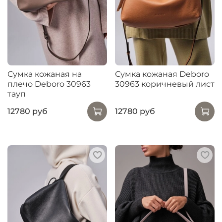
Сумка кожаная на
Сумка кожаная Deboro
плечо Deboro 30963
30963 коричневый лист
тауп
12780 руб
12780 руб