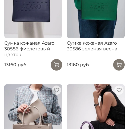
Сумка кожаная Azaro
Сумка кожаная Azaro
30586 фиолетовый
30586 зеленая весна
цветок
13160 руб
13160 руб