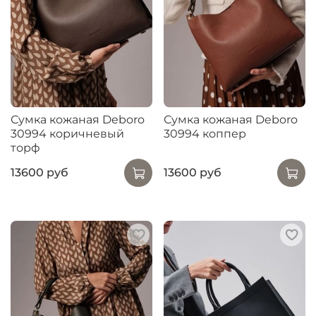
Сумка кожаная Deboro
Сумка кожаная Deboro
30994 коричневый
30994 коппер
торф
13600 руб
13600 руб