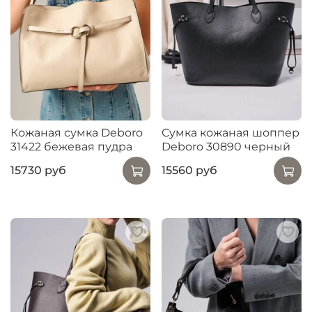
Кожаная сумка Deboro
Сумка кожаная шоппер
31422 бежевая пудра
Deboro 30890 черный
15730 руб
15560 руб