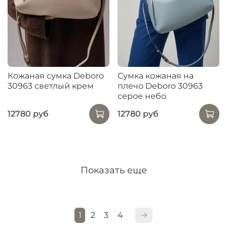
Кожаная сумка Deboro
Сумка кожаная на
30963 светлый крем
плечо Deboro 30963
серое небо
12780 руб
12780 руб
Показать еще
1
2
3
4