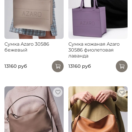
Сумка Azaro 30586
Сумка кожаная Azaro
бежевый
30586 фиолетовая
лаванда
13160 руб
13160 руб