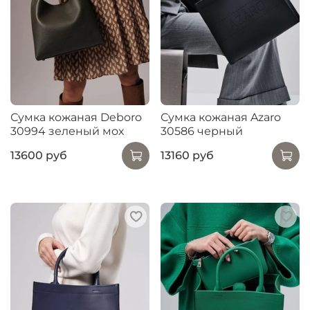
Сумка кожаная Deboro
Сумка кожаная Azaro
30994 зеленый мох
30586 черный
13600 руб
13160 руб