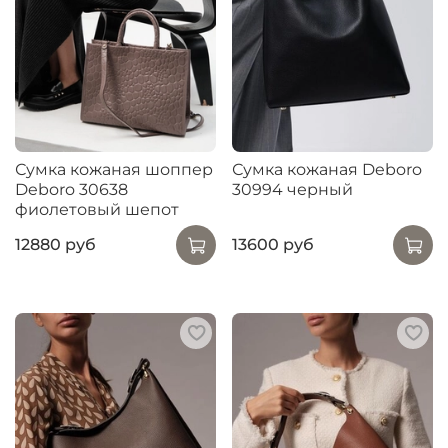
Сумка кожаная шоппер
Сумка кожаная Deboro
Deboro 30638
30994 черный
фиолетовый шепот
12880 руб
13600 руб