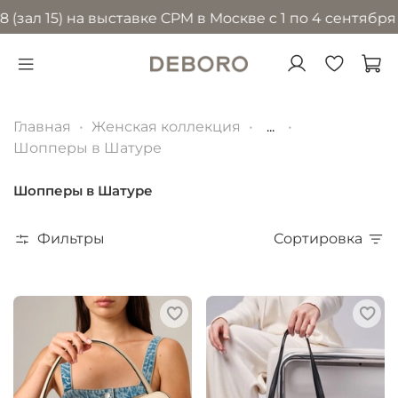
5) на выставке CPM в Москве с 1 по 4 сентября 2026 
Главная
Женская коллекция
...
Шопперы в Шатуре
Шопперы в Шатуре
Фильтры
Сортировка