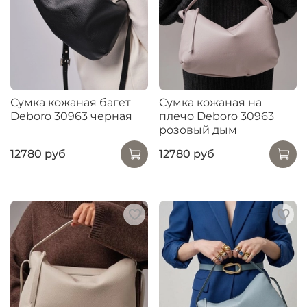
Сумка кожаная багет
Сумка кожаная на
Deboro 30963 черная
плечо Deboro 30963
розовый дым
12780 руб
12780 руб