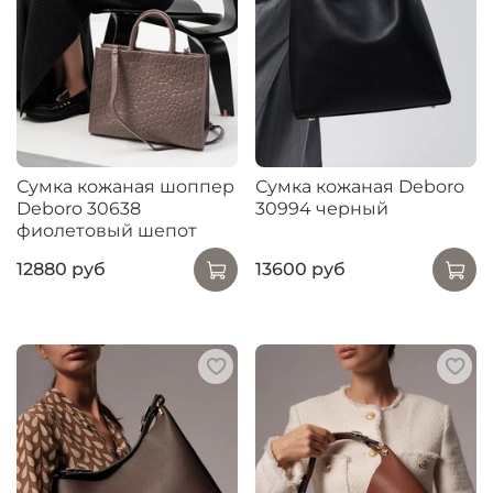
Сумка кожаная шоппер
Сумка кожаная Deboro
Deboro 30638
30994 черный
фиолетовый шепот
12880 руб
13600 руб