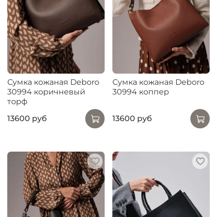
Сумка кожаная Deboro
Сумка кожаная Deboro
30994 коричневый
30994 коппер
торф
13600 руб
13600 руб