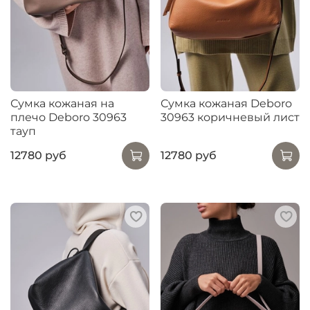
Сумка кожаная на
Сумка кожаная Deboro
плечо Deboro 30963
30963 коричневый лист
тауп
12780 руб
12780 руб