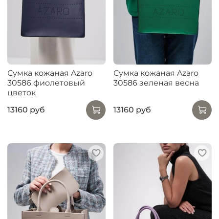
Сумка кожаная Azaro
Сумка кожаная Azaro
30586 фиолетовый
30586 зеленая весна
цветок
13160 руб
13160 руб