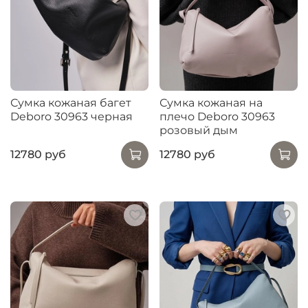
Сумка кожаная багет
Сумка кожаная на
Deboro 30963 черная
плечо Deboro 30963
розовый дым
12780 руб
12780 руб