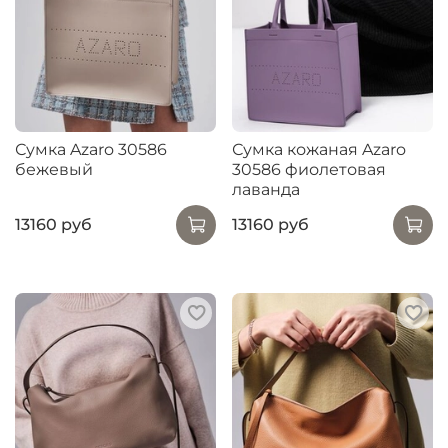
Сумка Azaro 30586
Сумка кожаная Azaro
бежевый
30586 фиолетовая
лаванда
13160 руб
13160 руб