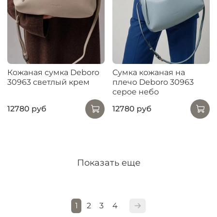
Кожаная сумка Deboro
Сумка кожаная на
30963 светлый крем
плечо Deboro 30963
серое небо
12780 руб
12780 руб
Показать еще
1
2
3
4