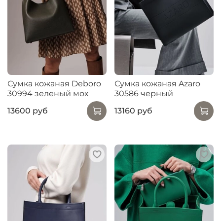
Сумка кожаная Deboro
Сумка кожаная Azaro
30994 зеленый мох
30586 черный
13600 руб
13160 руб