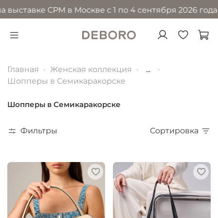
тавке CPM в Москве с 1 по 4 сентября 2026 года в МВ
Главная
Женская коллекция
...
Шопперы в Семикаракорске
Шопперы в Семикаракорске
Фильтры
Сортировка