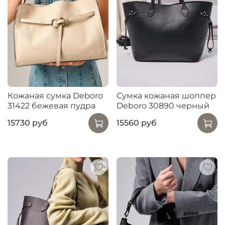
Кожаная сумка Deboro
Сумка кожаная шоппер
31422 бежевая пудра
Deboro 30890 черный
15730 руб
15560 руб