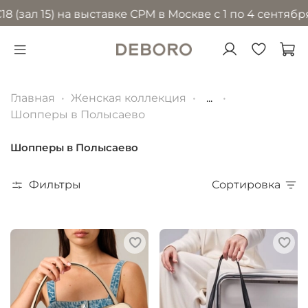
15) на выставке CPM в Москве с 1 по 4 сентября 2026
Главная
Женская коллекция
...
Шопперы в Полысаево
Шопперы в Полысаево
Фильтры
Сортировка