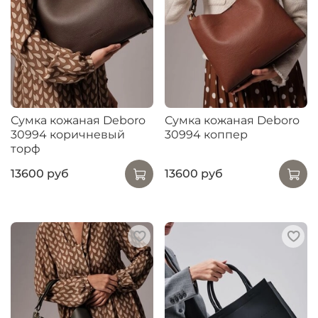
Сумка кожаная Deboro
Сумка кожаная Deboro
30994 коричневый
30994 коппер
торф
13600 руб
13600 руб