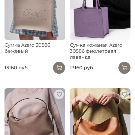
Сумка Azaro 30586
Сумка кожаная Azaro
бежевый
30586 фиолетовая
лаванда
13160 руб
13160 руб