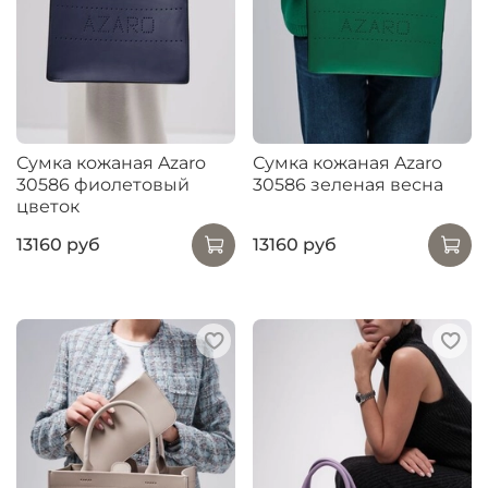
Сумка кожаная Azaro
Сумка кожаная Azaro
30586 фиолетовый
30586 зеленая весна
цветок
13160 руб
13160 руб