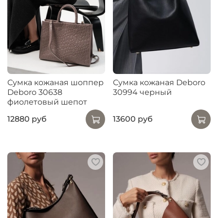
Сумка кожаная шоппер
Сумка кожаная Deboro
Deboro 30638
30994 черный
фиолетовый шепот
12880 руб
13600 руб