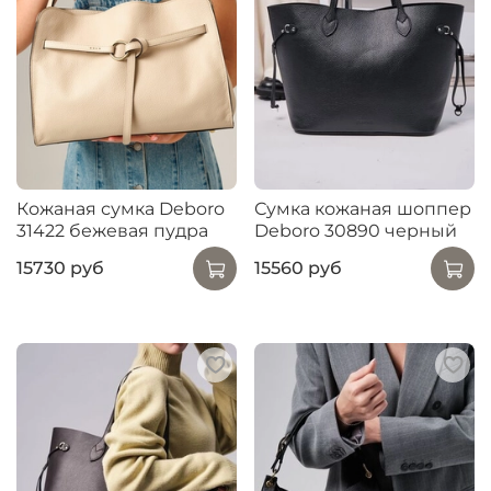
Кожаная сумка Deboro
Сумка кожаная шоппер
31422 бежевая пудра
Deboro 30890 черный
15730 руб
15560 руб