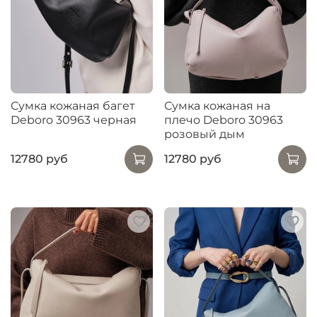
Сумка кожаная багет
Сумка кожаная на
Deboro 30963 черная
плечо Deboro 30963
розовый дым
12780 руб
12780 руб