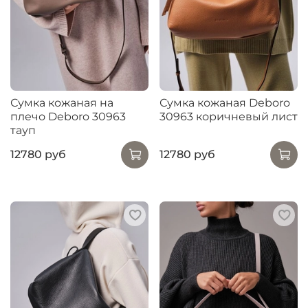
Сумка кожаная на
Сумка кожаная Deboro
плечо Deboro 30963
30963 коричневый лист
тауп
12780 руб
12780 руб