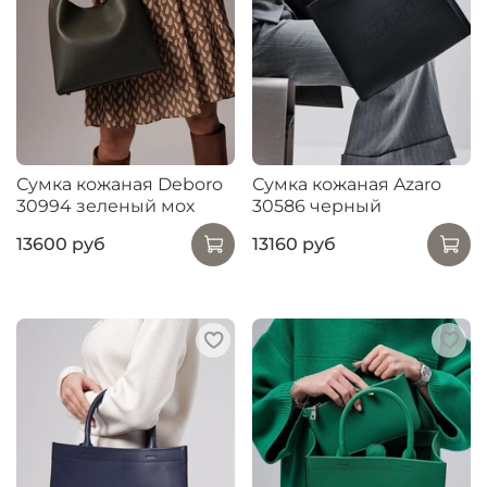
Сумка кожаная Deboro
Сумка кожаная Azaro
30994 зеленый мох
30586 черный
13600 руб
13160 руб