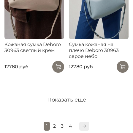
Кожаная сумка Deboro
Сумка кожаная на
30963 светлый крем
плечо Deboro 30963
серое небо
12780 руб
12780 руб
Показать еще
1
2
3
4