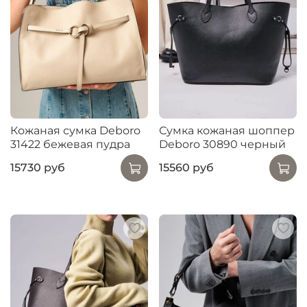
Кожаная сумка Deboro
Сумка кожаная шоппер
31422 бежевая пудра
Deboro 30890 черный
15730 руб
15560 руб