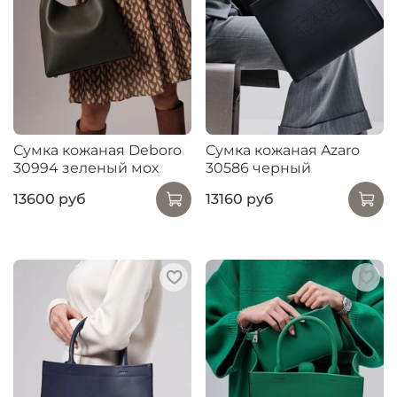
Сумка кожаная Deboro
Сумка кожаная Azaro
30994 зеленый мох
30586 черный
13600 руб
13160 руб