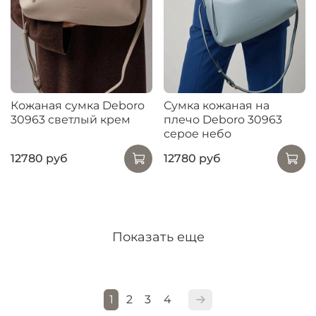
Кожаная сумка Deboro
Сумка кожаная на
30963 светлый крем
плечо Deboro 30963
серое небо
12780 руб
12780 руб
Показать еще
1
2
3
4