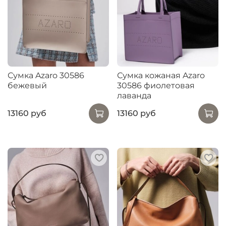
Сумка Azaro 30586
Сумка кожаная Azaro
бежевый
30586 фиолетовая
лаванда
13160 руб
13160 руб