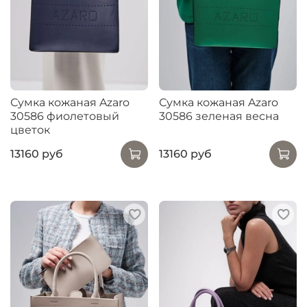
Сумка кожаная Azaro
Сумка кожаная Azaro
30586 фиолетовый
30586 зеленая весна
цветок
13160 руб
13160 руб