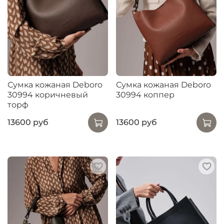
Сумка кожаная Deboro
Сумка кожаная Deboro
30994 коричневый
30994 коппер
торф
13600 руб
13600 руб