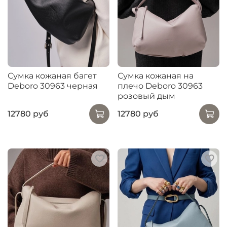
Сумка кожаная багет
Сумка кожаная на
Deboro 30963 черная
плечо Deboro 30963
розовый дым
12780 руб
12780 руб