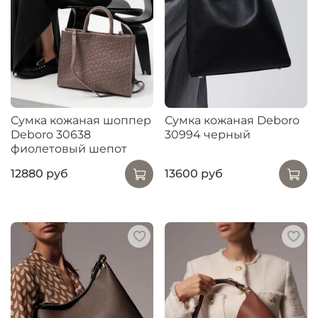
Сумка кожаная шоппер
Сумка кожаная Deboro
Deboro 30638
30994 черный
фиолетовый шепот
12880 руб
13600 руб