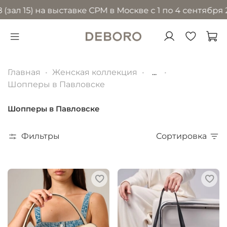
) на выставке CPM в Москве с 1 по 4 сентября 2026 г
Главная
Женская коллекция
...
Шопперы в Павловске
Шопперы в Павловске
Фильтры
Сортировка