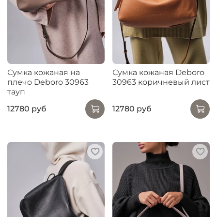
Сумка кожаная на
Сумка кожаная Deboro
плечо Deboro 30963
30963 коричневый лист
тауп
12780 руб
12780 руб