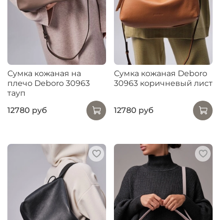
Сумка кожаная на
Сумка кожаная Deboro
плечо Deboro 30963
30963 коричневый лист
тауп
12780 руб
12780 руб