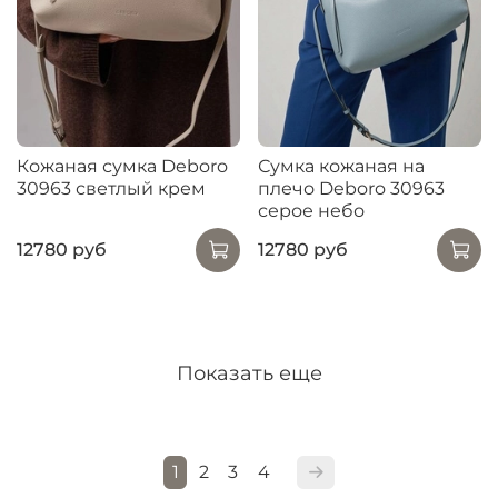
Кожаная сумка Deboro
Сумка кожаная на
30963 светлый крем
плечо Deboro 30963
серое небо
12780 руб
12780 руб
Показать еще
1
2
3
4