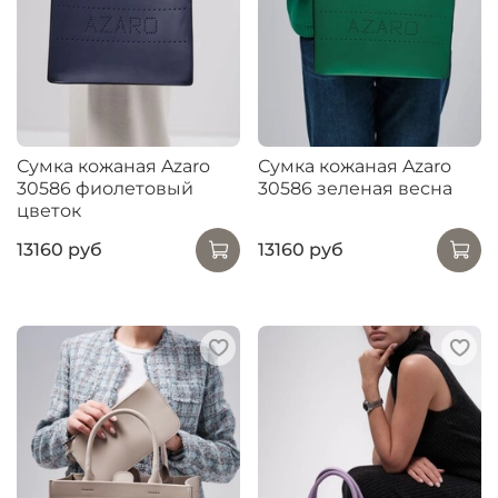
Сумка кожаная Azaro
Сумка кожаная Azaro
30586 фиолетовый
30586 зеленая весна
цветок
13160 руб
13160 руб