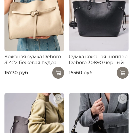
Кожаная сумка Deboro
Сумка кожаная шоппер
31422 бежевая пудра
Deboro 30890 черный
15730 руб
15560 руб