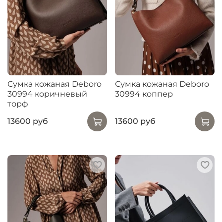
Сумка кожаная Deboro
Сумка кожаная Deboro
30994 коричневый
30994 коппер
торф
13600 руб
13600 руб