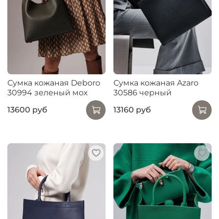
Сумка кожаная Deboro
Сумка кожаная Azaro
30994 зеленый мох
30586 черный
13600 руб
13160 руб