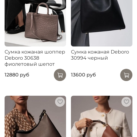
Сумка кожаная шоппер
Сумка кожаная Deboro
Deboro 30638
30994 черный
фиолетовый шепот
12880 руб
13600 руб