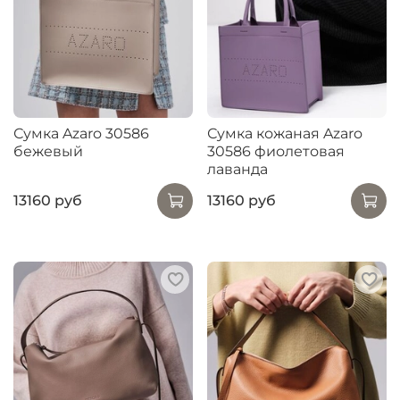
Сумка Azaro 30586
Сумка кожаная Azaro
бежевый
30586 фиолетовая
лаванда
13160 руб
13160 руб