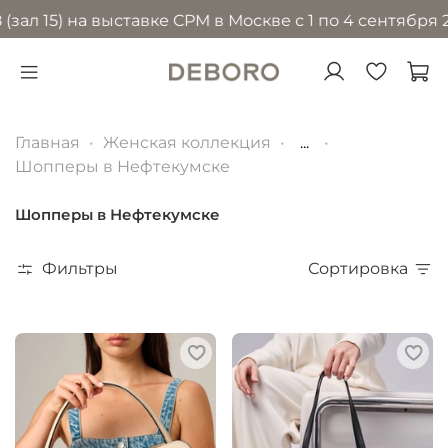
) на выставке CPM в Москве с 1 по 4 сентября 2026 г
Главная
Женская коллекция
...
Шопперы в Нефтекумске
Шопперы в Нефтекумске
Фильтры
Сортировка