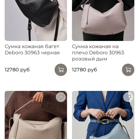
Сумка кожаная багет
Сумка кожаная на
Deboro 30963 черная
плечо Deboro 30963
розовый дым
12780 руб
12780 руб