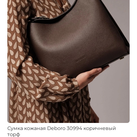
Сумка кожаная Deboro 30994 коричневый
торф