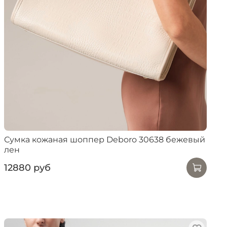
Сумка кожаная шоппер Deboro 30638 бежевый
лен
12880 руб