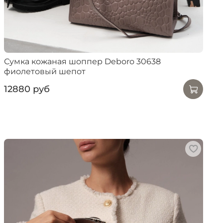
Сумка кожаная шоппер Deboro 30638
фиолетовый шепот
12880 руб