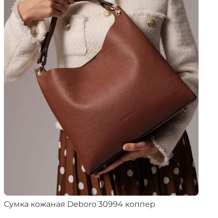
Сумка кожаная Deboro 30994 коппер