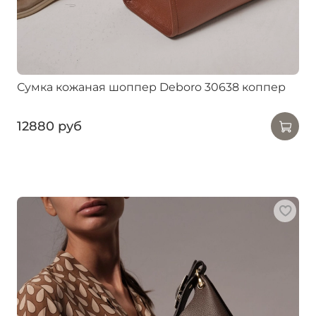
Сумка кожаная шоппер Deboro 30638 коппер
12880 руб