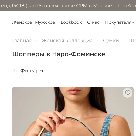
ал 15) на выставке CPM в Москве с 1 по 4 сентября 2
Женское
Мужское
Lookbook
О нас
Покупателям
Главная
Женская коллекция
Сумки
Ш
Шопперы в Наро-Фоминске
Фильтры