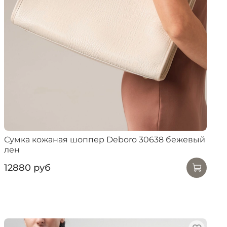
Сумка кожаная шоппер Deboro 30638 бежевый
лен
12880 руб