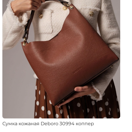
Сумка кожаная Deboro 30994 коппер