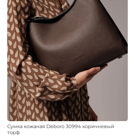
Сумка кожаная Deboro 30994 коричневый
торф