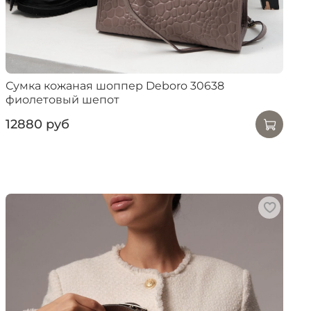
Сумка кожаная шоппер Deboro 30638
фиолетовый шепот
12880 руб