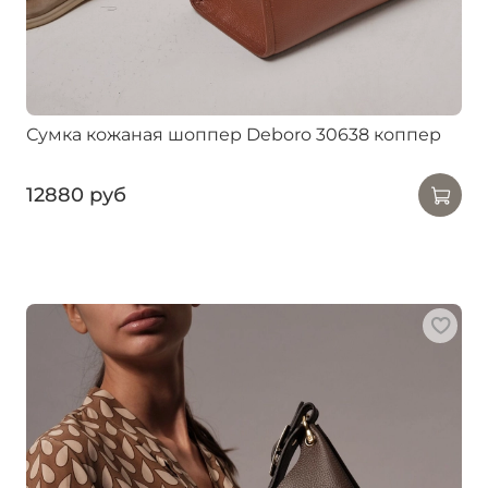
Сумка кожаная шоппер Deboro 30638 коппер
12880 руб