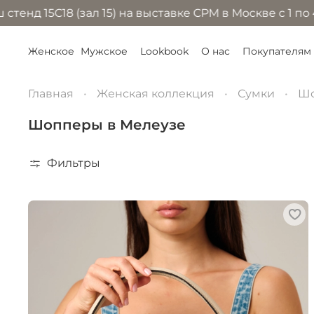
 (зал 15) на выставке CPM в Москве с 1 по 4 сентября
Женское
Мужское
Lookbook
О нас
Покупателям
Главная
Женская коллекция
Сумки
Ш
Шопперы в Мелеузе
Фильтры