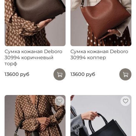
Сумка кожаная Deboro
Сумка кожаная Deboro
30994 коричневый
30994 коппер
торф
13600 руб
13600 руб