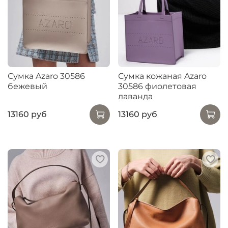
Сумка Azaro 30586
Сумка кожаная Azaro
бежевый
30586 фиолетовая
лаванда
13160 руб
13160 руб