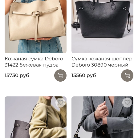
Кожаная сумка Deboro
Сумка кожаная шоппер
31422 бежевая пудра
Deboro 30890 черный
15730 руб
15560 руб