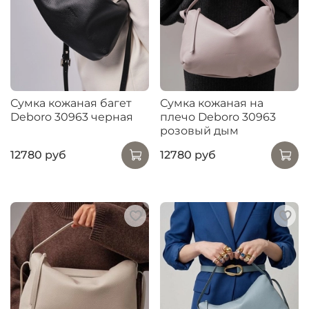
Сумка кожаная багет
Сумка кожаная на
Deboro 30963 черная
плечо Deboro 30963
розовый дым
12780 руб
12780 руб