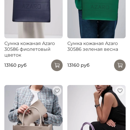
Сумка кожаная Azaro
Сумка кожаная Azaro
30586 фиолетовый
30586 зеленая весна
цветок
13160 руб
13160 руб