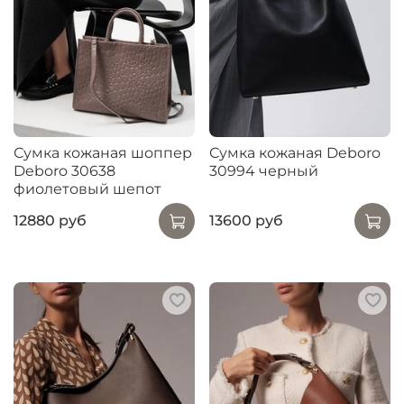
Сумка кожаная шоппер
Сумка кожаная Deboro
Deboro 30638
30994 черный
фиолетовый шепот
12880 руб
13600 руб