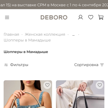
на выставке CPM в Москве с 1 по 4 сентября 2026 год
Главная
Женская коллекция
...
Шопперы в Мамадыше
Шопперы в Мамадыше
Фильтры
Сортировка