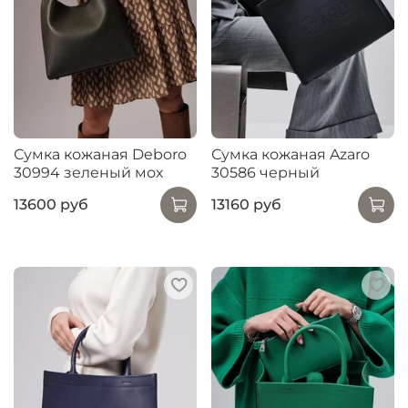
Сумка кожаная Deboro
Сумка кожаная Azaro
30994 зеленый мох
30586 черный
13600 руб
13160 руб