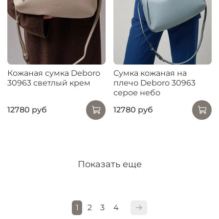
Кожаная сумка Deboro
Сумка кожаная на
30963 светлый крем
плечо Deboro 30963
серое небо
12780 руб
12780 руб
Показать еще
1
2
3
4