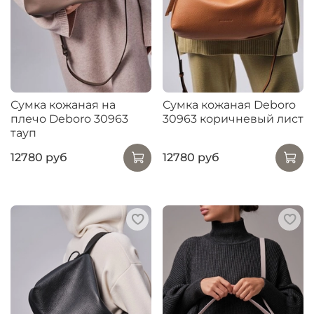
Сумка кожаная на
Сумка кожаная Deboro
плечо Deboro 30963
30963 коричневый лист
тауп
12780 руб
12780 руб