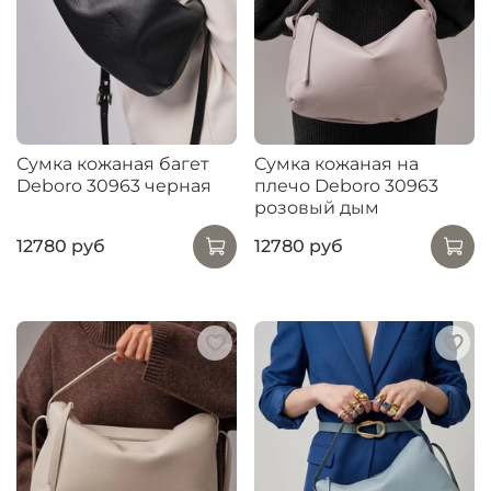
Сумка кожаная багет
Сумка кожаная на
Deboro 30963 черная
плечо Deboro 30963
розовый дым
12780 руб
12780 руб