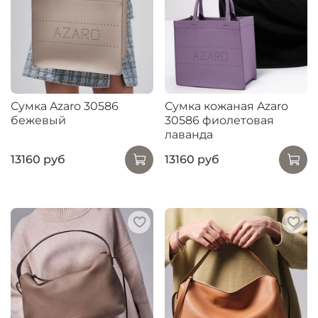
Сумка Azaro 30586
Сумка кожаная Azaro
бежевый
30586 фиолетовая
лаванда
13160 руб
13160 руб