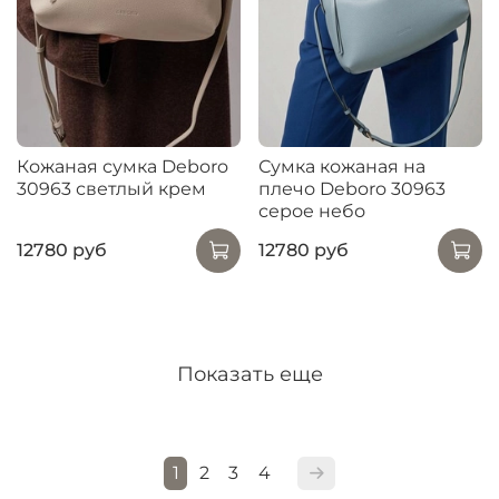
Кожаная сумка Deboro
Сумка кожаная на
30963 светлый крем
плечо Deboro 30963
серое небо
12780 руб
12780 руб
Показать еще
1
2
3
4