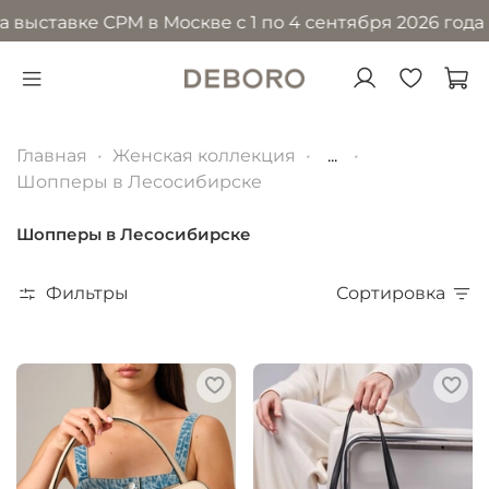
авке CPM в Москве с 1 по 4 сентября 2026 года в МВЦ
Главная
Женская коллекция
...
Шопперы в Лесосибирске
Шопперы в Лесосибирске
Фильтры
Сортировка