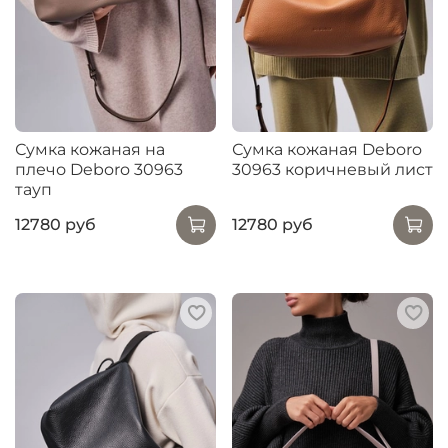
Сумка кожаная на
Сумка кожаная Deboro
плечо Deboro 30963
30963 коричневый лист
тауп
12780 руб
12780 руб