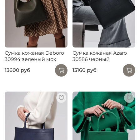
Сумка кожаная Deboro
Сумка кожаная Azaro
30994 зеленый мох
30586 черный
13600 руб
13160 руб