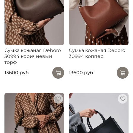
Сумка кожаная Deboro
Сумка кожаная Deboro
30994 коричневый
30994 коппер
торф
13600 руб
13600 руб