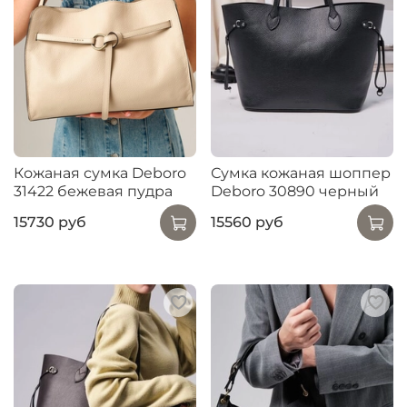
Кожаная сумка Deboro
Сумка кожаная шоппер
31422 бежевая пудра
Deboro 30890 черный
15730 руб
15560 руб