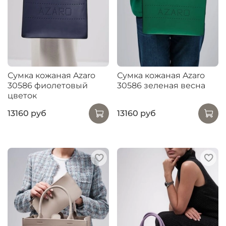
Сумка кожаная Azaro
Сумка кожаная Azaro
30586 фиолетовый
30586 зеленая весна
цветок
13160 руб
13160 руб