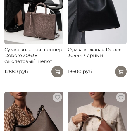
Сумка кожаная шоппер
Сумка кожаная Deboro
Deboro 30638
30994 черный
фиолетовый шепот
12880 руб
13600 руб