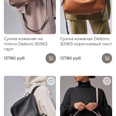
Сумка кожаная на
Сумка кожаная Deboro
плечо Deboro 30963
30963 коричневый лист
тауп
12780 руб
12780 руб