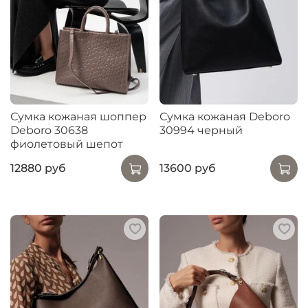
Сумка кожаная шоппер
Сумка кожаная Deboro
Deboro 30638
30994 черный
фиолетовый шепот
12880 руб
13600 руб