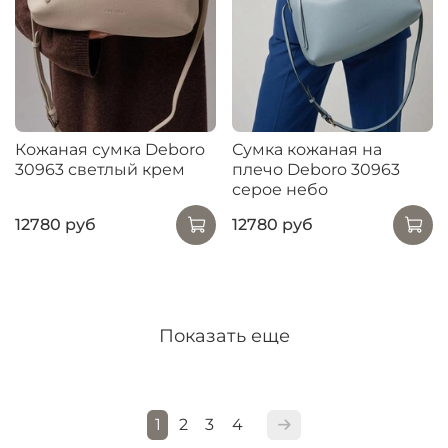
Кожаная сумка Deboro
Сумка кожаная на
30963 светлый крем
плечо Deboro 30963
серое небо
12780 руб
12780 руб
Показать еще
1
2
3
4