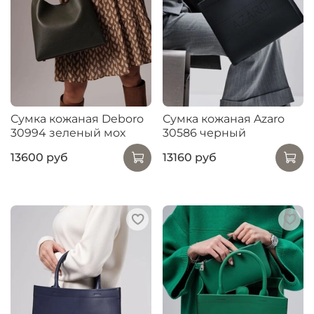
Сумка кожаная Deboro
Сумка кожаная Azaro
30994 зеленый мох
30586 черный
13600 руб
13160 руб