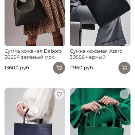
Сумка кожаная Deboro
Сумка кожаная Azaro
30994 зеленый мох
30586 черный
13600 руб
13160 руб