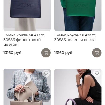
Сумка кожаная Azaro
Сумка кожаная Azaro
30586 фиолетовый
30586 зеленая весна
цветок
13160 руб
13160 руб