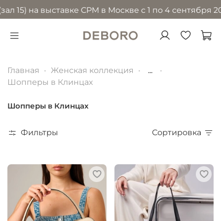
 на выставке CPM в Москве с 1 по 4 сентября 2026 го
Главная
Женская коллекция
...
Шопперы в Клинцах
Шопперы в Клинцах
Фильтры
Сортировка