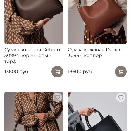
Сумка кожаная Deboro
Сумка кожаная Deboro
30994 коричневый
30994 коппер
торф
13600 руб
13600 руб