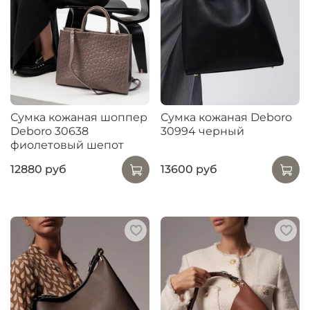
Сумка кожаная шоппер
Сумка кожаная Deboro
Deboro 30638
30994 черный
фиолетовый шепот
12880 руб
13600 руб