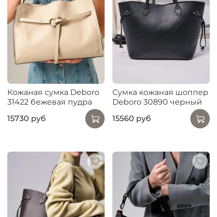
Кожаная сумка Deboro
Сумка кожаная шоппер
31422 бежевая пудра
Deboro 30890 черный
15730 руб
15560 руб