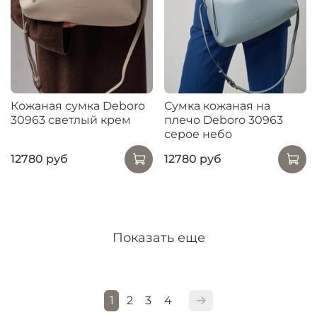
Кожаная сумка Deboro
Сумка кожаная на
30963 светлый крем
плечо Deboro 30963
серое небо
12780 руб
12780 руб
Показать еще
1
2
3
4