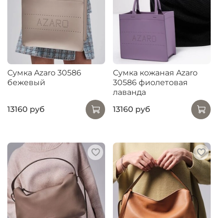
Сумка Azaro 30586
Сумка кожаная Azaro
бежевый
30586 фиолетовая
лаванда
13160 руб
13160 руб