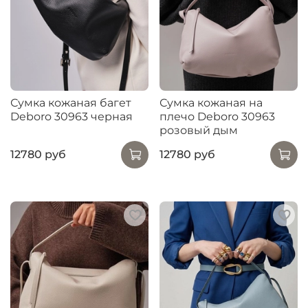
Сумка кожаная багет
Сумка кожаная на
Deboro 30963 черная
плечо Deboro 30963
розовый дым
12780 руб
12780 руб