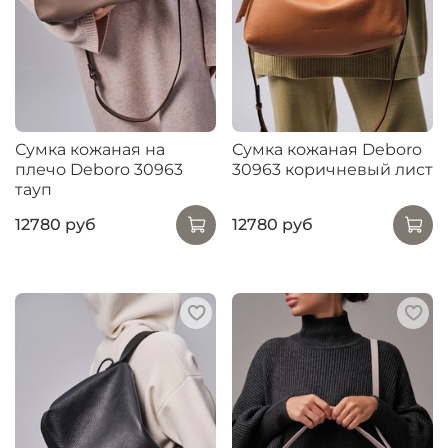
Сумка кожаная на
Сумка кожаная Deboro
плечо Deboro 30963
30963 коричневый лист
тауп
12780 руб
12780 руб