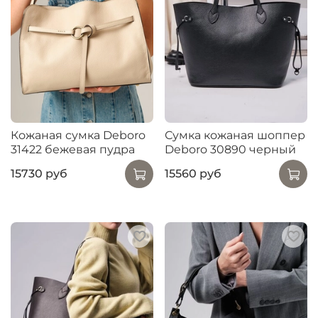
Кожаная сумка Deboro
Сумка кожаная шоппер
31422 бежевая пудра
Deboro 30890 черный
15730 руб
15560 руб