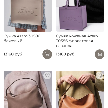
Сумка Azaro 30586
Сумка кожаная Azaro
бежевый
30586 фиолетовая
лаванда
13160 руб
13160 руб