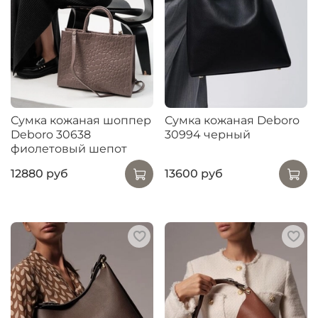
Сумка кожаная шоппер
Сумка кожаная Deboro
Deboro 30638
30994 черный
фиолетовый шепот
12880 руб
13600 руб