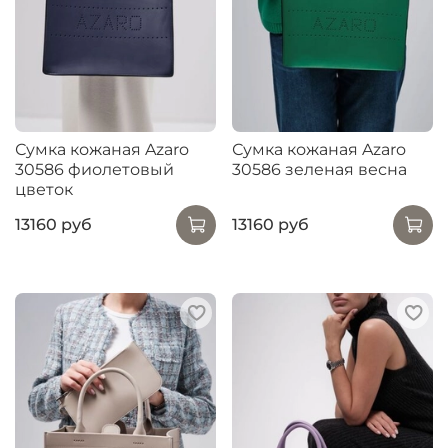
Сумка кожаная Azaro
Сумка кожаная Azaro
30586 фиолетовый
30586 зеленая весна
цветок
13160 руб
13160 руб