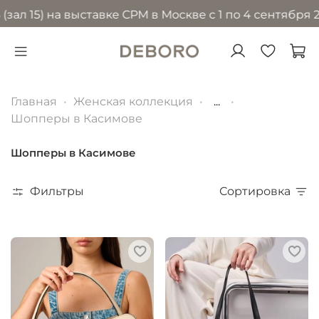
) на выставке CPM в Москве с 1 по 4 сентября 2026 г
Главная
Женская коллекция
...
Шопперы в Касимове
Шопперы в Касимове
Фильтры
Сортировка