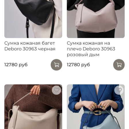
Сумка кожаная багет
Сумка кожаная на
Deboro 30963 черная
плечо Deboro 30963
розовый дым
12780 руб
12780 руб