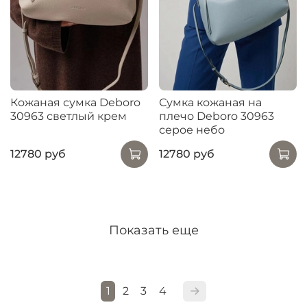
Кожаная сумка Deboro
Сумка кожаная на
30963 светлый крем
плечо Deboro 30963
серое небо
12780 руб
12780 руб
Показать еще
1
2
3
4