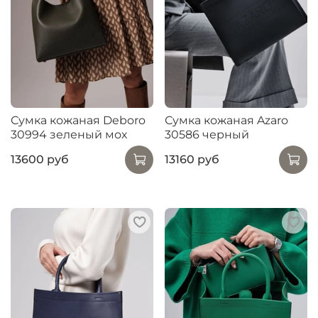
Сумка кожаная Deboro
Сумка кожаная Azaro
30994 зеленый мох
30586 черный
13600 руб
13160 руб