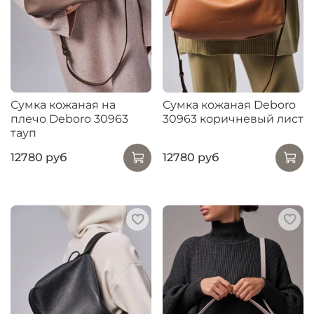
Сумка кожаная на
Сумка кожаная Deboro
плечо Deboro 30963
30963 коричневый лист
тауп
12780 руб
12780 руб