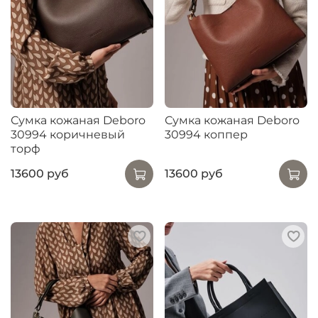
Сумка кожаная Deboro
Сумка кожаная Deboro
30994 коричневый
30994 коппер
торф
13600 руб
13600 руб