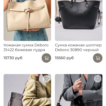
Кожаная сумка Deboro
Сумка кожаная шоппер
31422 бежевая пудра
Deboro 30890 черный
15730 руб
15560 руб