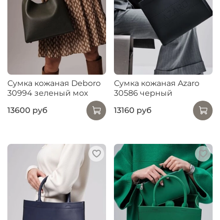
Сумка кожаная Deboro
Сумка кожаная Azaro
30994 зеленый мох
30586 черный
13600 руб
13160 руб