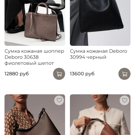
Сумка кожаная шоппер
Сумка кожаная Deboro
Deboro 30638
30994 черный
фиолетовый шепот
12880 руб
13600 руб