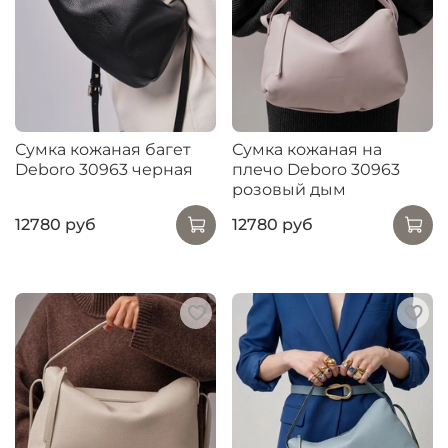
Сумка кожаная багет
Сумка кожаная на
Deboro 30963 черная
плечо Deboro 30963
розовый дым
12780 руб
12780 руб