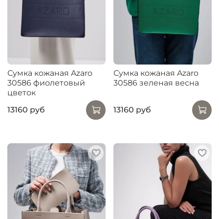
Сумка кожаная Azaro
Сумка кожаная Azaro
30586 фиолетовый
30586 зеленая весна
цветок
13160 руб
13160 руб