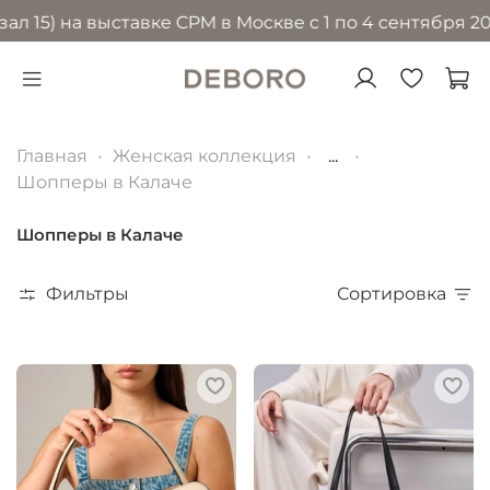
 на выставке CPM в Москве с 1 по 4 сентября 2026 го
Главная
Женская коллекция
...
Шопперы в Калаче
Шопперы в Калаче
Фильтры
Сортировка