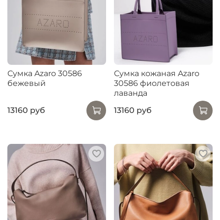
Сумка Azaro 30586
Сумка кожаная Azaro
бежевый
30586 фиолетовая
лаванда
13160 руб
13160 руб