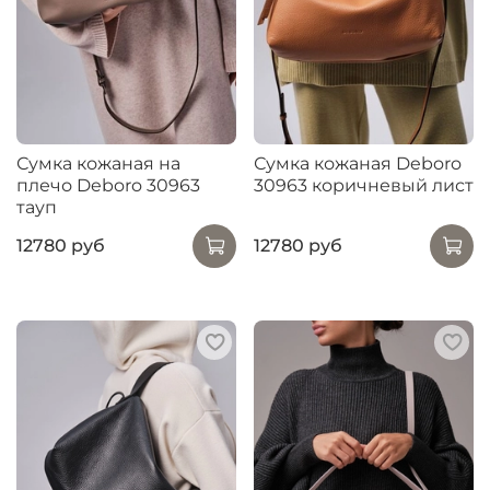
Сумка кожаная на
Сумка кожаная Deboro
плечо Deboro 30963
30963 коричневый лист
тауп
12780 руб
12780 руб