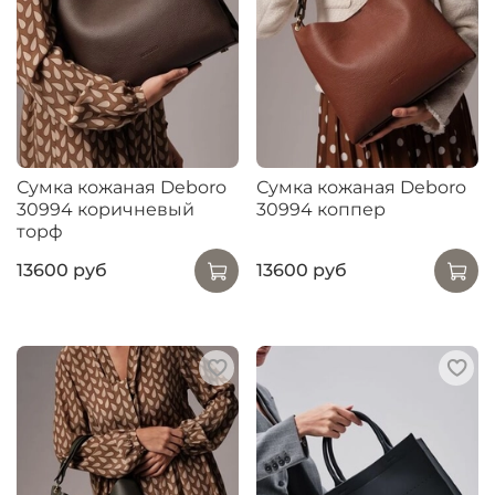
Сумка кожаная Deboro
Сумка кожаная Deboro
30994 коричневый
30994 коппер
торф
13600 руб
13600 руб