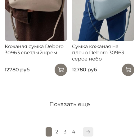
Кожаная сумка Deboro
Сумка кожаная на
30963 светлый крем
плечо Deboro 30963
серое небо
12780 руб
12780 руб
Показать еще
1
2
3
4