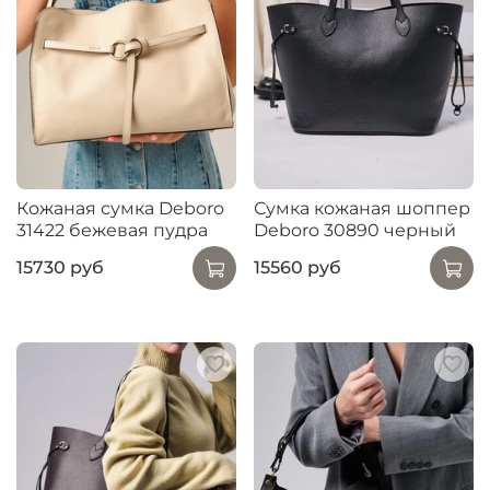
Кожаная сумка Deboro
Сумка кожаная шоппер
31422 бежевая пудра
Deboro 30890 черный
15730 руб
15560 руб