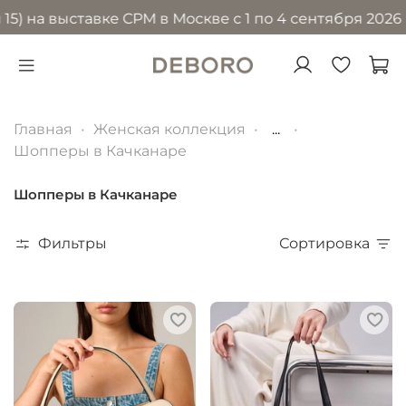
 выставке CPM в Москве с 1 по 4 сентября 2026 года 
Главная
Женская коллекция
...
Шопперы в Качканаре
Шопперы в Качканаре
Фильтры
Сортировка