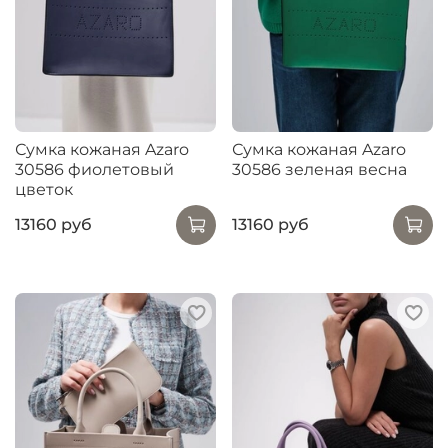
Сумка кожаная Azaro
Сумка кожаная Azaro
30586 фиолетовый
30586 зеленая весна
цветок
13160 руб
13160 руб