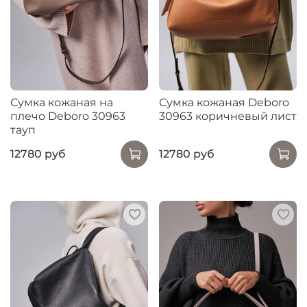
Сумка кожаная на
Сумка кожаная Deboro
плечо Deboro 30963
30963 коричневый лист
тауп
12780 руб
12780 руб