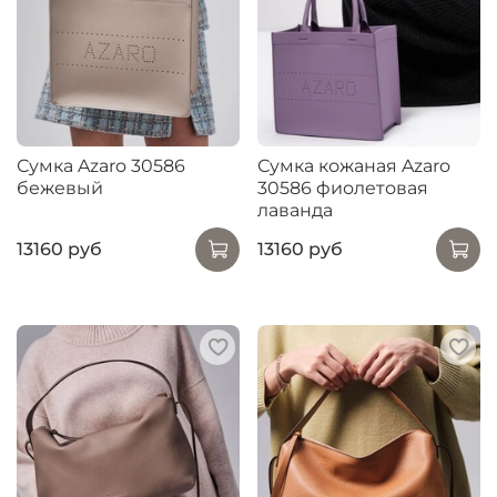
Сумка Azaro 30586
Сумка кожаная Azaro
бежевый
30586 фиолетовая
лаванда
13160 руб
13160 руб