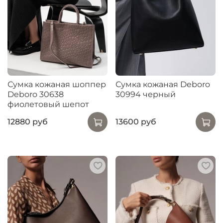
Сумка кожаная шоппер
Сумка кожаная Deboro
Deboro 30638
30994 черный
фиолетовый шепот
12880 руб
13600 руб