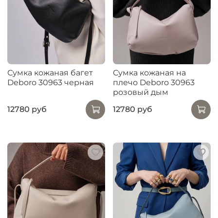
Сумка кожаная багет
Сумка кожаная на
Deboro 30963 черная
плечо Deboro 30963
розовый дым
12780 руб
12780 руб