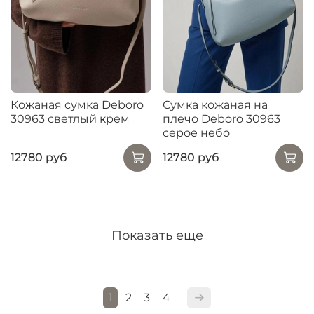
Кожаная сумка Deboro
Сумка кожаная на
30963 светлый крем
плечо Deboro 30963
серое небо
12780 руб
12780 руб
Показать еще
1
2
3
4