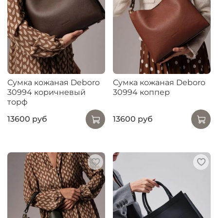
Сумка кожаная Deboro
Сумка кожаная Deboro
30994 коричневый
30994 коппер
торф
13600 руб
13600 руб