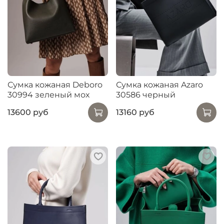
Сумка кожаная Deboro
Сумка кожаная Azaro
30994 зеленый мох
30586 черный
13600 руб
13160 руб