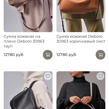
Сумка кожаная на
Сумка кожаная Deboro
плечо Deboro 30963
30963 коричневый лист
тауп
12780 руб
12780 руб