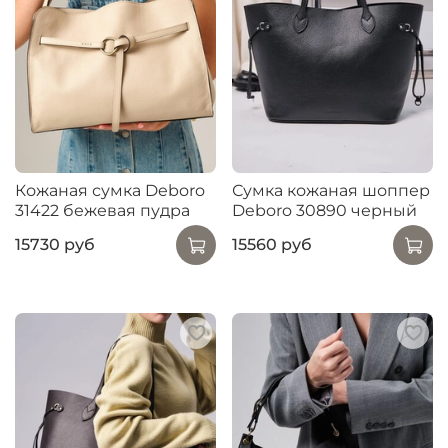
Кожаная сумка Deboro
Сумка кожаная шоппер
31422 бежевая пудра
Deboro 30890 черный
15730 руб
15560 руб