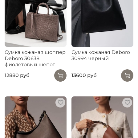
Сумка кожаная шоппер
Сумка кожаная Deboro
Deboro 30638
30994 черный
фиолетовый шепот
12880 руб
13600 руб