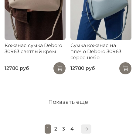
Кожаная сумка Deboro
Сумка кожаная на
30963 светлый крем
плечо Deboro 30963
серое небо
12780 руб
12780 руб
Показать еще
1
2
3
4