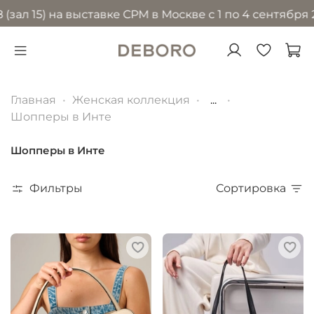
) на выставке CPM в Москве с 1 по 4 сентября 2026 г
Главная
Женская коллекция
...
Шопперы в Инте
Шопперы в Инте
Фильтры
Сортировка