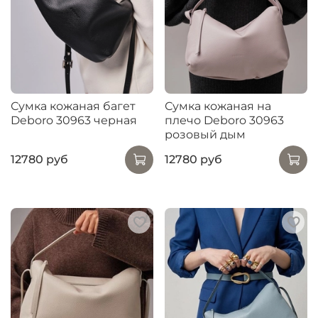
Сумка кожаная багет
Сумка кожаная на
Deboro 30963 черная
плечо Deboro 30963
розовый дым
12780 руб
12780 руб