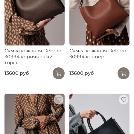
Сумка кожаная Deboro
Сумка кожаная Deboro
30994 коричневый
30994 коппер
торф
13600 руб
13600 руб