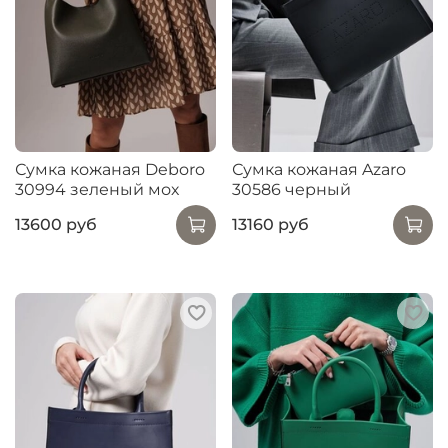
Сумка кожаная Deboro
Сумка кожаная Azaro
30994 зеленый мох
30586 черный
13600 руб
13160 руб