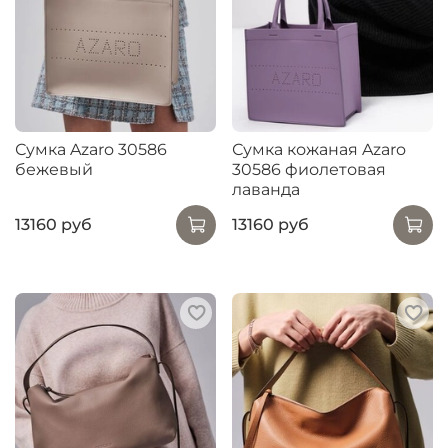
Сумка Azaro 30586
Сумка кожаная Azaro
бежевый
30586 фиолетовая
лаванда
13160 руб
13160 руб