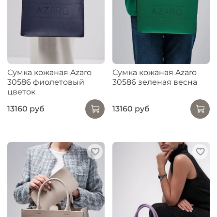
Сумка кожаная Azaro
Сумка кожаная Azaro
30586 фиолетовый
30586 зеленая весна
цветок
13160 руб
13160 руб