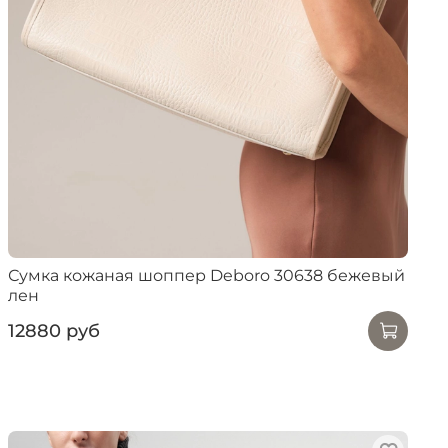
Сумка кожаная шоппер Deboro 30638 бежевый
лен
12880 руб