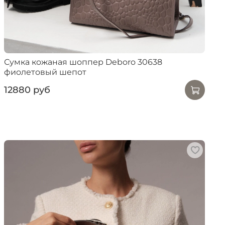
Сумка кожаная шоппер Deboro 30638
фиолетовый шепот
12880 руб