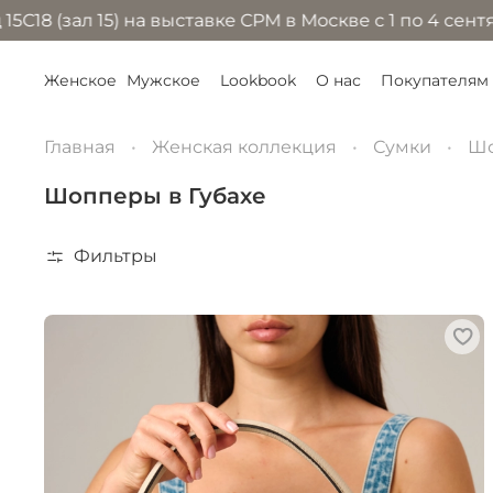
5) на выставке CPM в Москве с 1 по 4 сентября 2026 
Женское
Мужское
Lookbook
О нас
Покупателям
Главная
Женская коллекция
Сумки
Ш
Шопперы в Губахе
Фильтры