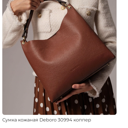
Сумка кожаная Deboro 30994 коппер