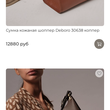
Сумка кожаная шоппер Deboro 30638 коппер
12880 руб