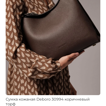
Сумка кожаная Deboro 30994 коричневый
торф