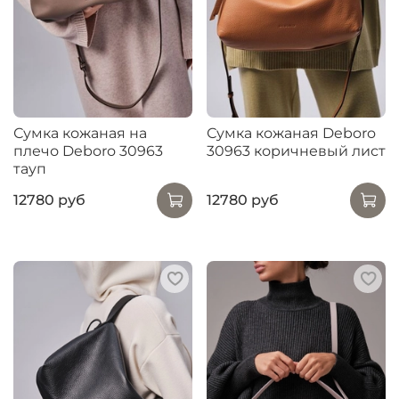
Сумка кожаная на
Сумка кожаная Deboro
плечо Deboro 30963
30963 коричневый лист
тауп
12780 руб
12780 руб