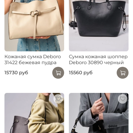
Кожаная сумка Deboro
Сумка кожаная шоппер
31422 бежевая пудра
Deboro 30890 черный
15730 руб
15560 руб