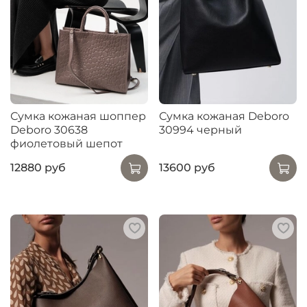
Сумка кожаная шоппер
Сумка кожаная Deboro
Deboro 30638
30994 черный
фиолетовый шепот
12880 руб
13600 руб