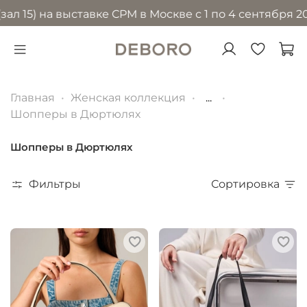
 на выставке CPM в Москве с 1 по 4 сентября 2026 го
Главная
Женская коллекция
...
Шопперы в Дюртюлях
Шопперы в Дюртюлях
Фильтры
Сортировка