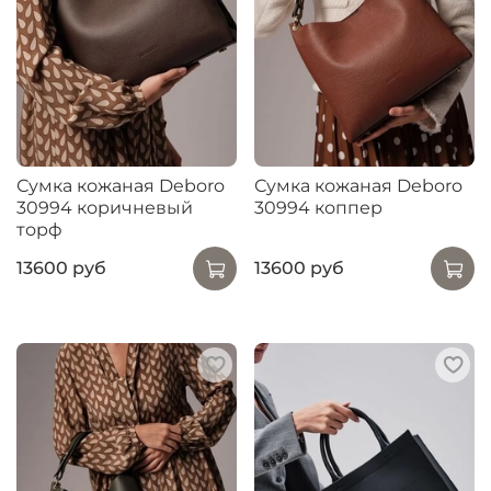
Сумка кожаная Deboro
Сумка кожаная Deboro
30994 коричневый
30994 коппер
торф
13600 руб
13600 руб