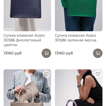
Сумка кожаная Azaro
Сумка кожаная Azaro
30586 фиолетовый
30586 зеленая весна
цветок
13160 руб
13160 руб