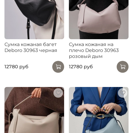
Сумка кожаная багет
Сумка кожаная на
Deboro 30963 черная
плечо Deboro 30963
розовый дым
12780 руб
12780 руб