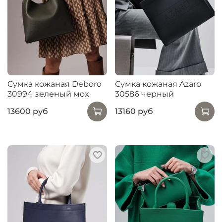
Сумка кожаная Deboro
Сумка кожаная Azaro
30994 зеленый мох
30586 черный
13600 руб
13160 руб