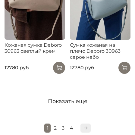
Кожаная сумка Deboro
Сумка кожаная на
30963 светлый крем
плечо Deboro 30963
серое небо
12780 руб
12780 руб
Показать еще
1
2
3
4