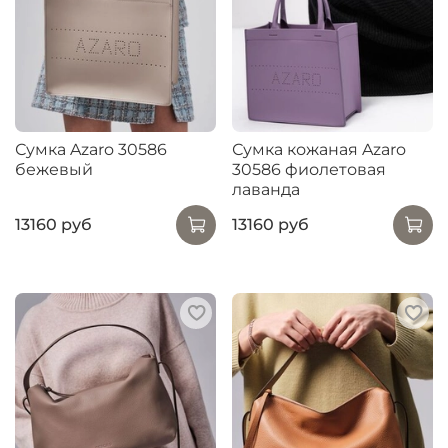
Сумка Azaro 30586
Сумка кожаная Azaro
бежевый
30586 фиолетовая
лаванда
13160 руб
13160 руб