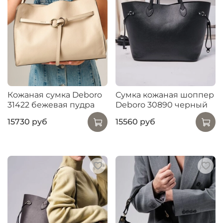
Кожаная сумка Deboro
Сумка кожаная шоппер
31422 бежевая пудра
Deboro 30890 черный
15730 руб
15560 руб