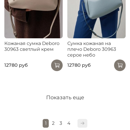
Кожаная сумка Deboro
Сумка кожаная на
30963 светлый крем
плечо Deboro 30963
серое небо
12780 руб
12780 руб
Показать еще
1
2
3
4