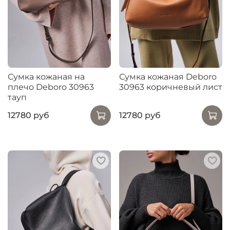
Сумка кожаная на
Сумка кожаная Deboro
плечо Deboro 30963
30963 коричневый лист
тауп
12780 руб
12780 руб