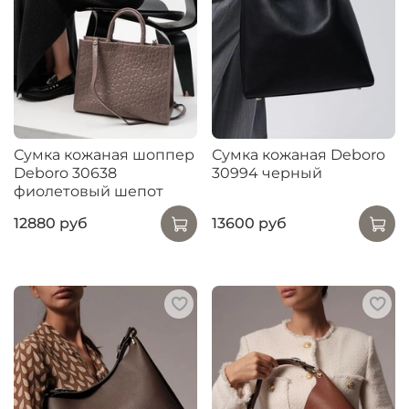
Сумка кожаная шоппер
Сумка кожаная Deboro
Deboro 30638
30994 черный
фиолетовый шепот
12880 руб
13600 руб