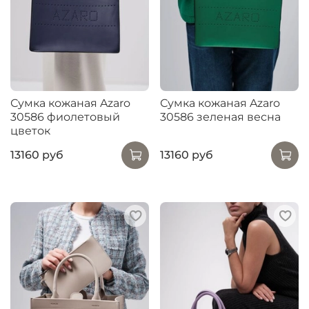
Сумка кожаная Azaro
Сумка кожаная Azaro
30586 фиолетовый
30586 зеленая весна
цветок
13160 руб
13160 руб