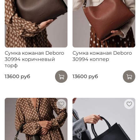
Сумка кожаная Deboro
Сумка кожаная Deboro
30994 коричневый
30994 коппер
торф
13600 руб
13600 руб