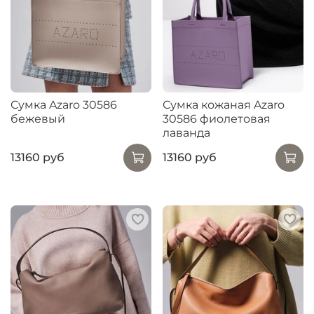
Сумка Azaro 30586
Сумка кожаная Azaro
бежевый
30586 фиолетовая
лаванда
13160 руб
13160 руб