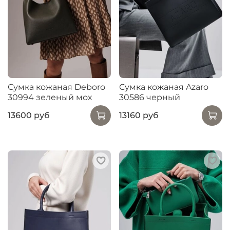
Сумка кожаная Deboro
Сумка кожаная Azaro
30994 зеленый мох
30586 черный
13600 руб
13160 руб