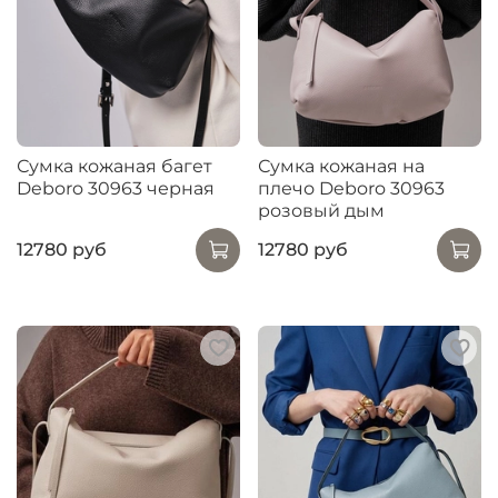
Сумка кожаная багет
Сумка кожаная на
Deboro 30963 черная
плечо Deboro 30963
розовый дым
12780 руб
12780 руб