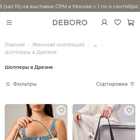
5) на выставке CPM в Москве с 1 по 4 сентября 2026 
Главная
Женская коллекция
...
Шопперы в Дрезне
Шопперы в Дрезне
Фильтры
Сортировка