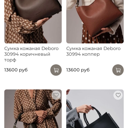
Сумка кожаная Deboro
Сумка кожаная Deboro
30994 коричневый
30994 коппер
торф
13600 руб
13600 руб