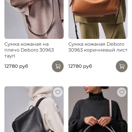
Сумка кожаная на
Сумка кожаная Deboro
плечо Deboro 30963
30963 коричневый лист
тауп
12780 руб
12780 руб