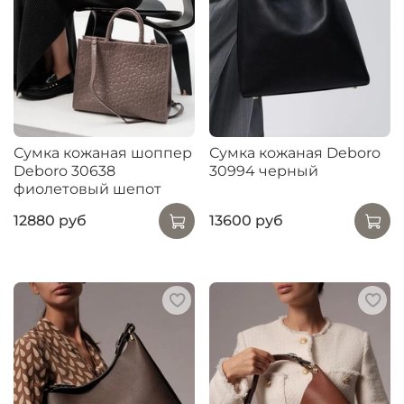
Сумка кожаная шоппер
Сумка кожаная Deboro
Deboro 30638
30994 черный
фиолетовый шепот
12880 руб
13600 руб