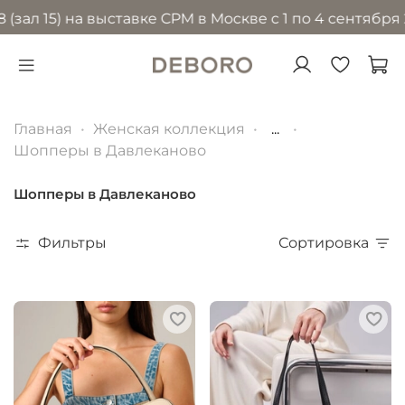
5) на выставке CPM в Москве с 1 по 4 сентября 2026 
Главная
Женская коллекция
...
Шопперы в Давлеканово
Шопперы в Давлеканово
Фильтры
Сортировка