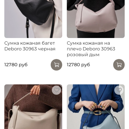
Сумка кожаная багет
Сумка кожаная на
Deboro 30963 черная
плечо Deboro 30963
розовый дым
12780 руб
12780 руб