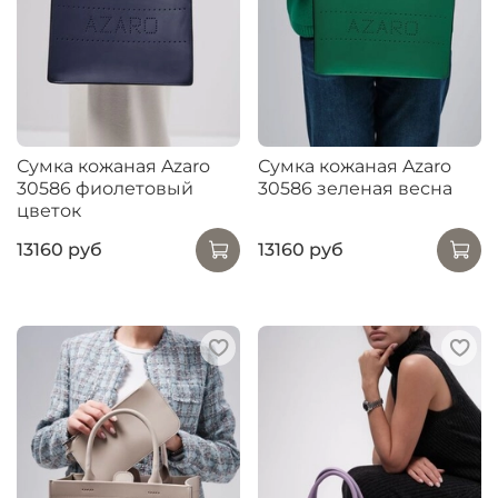
Сумка кожаная Azaro
Сумка кожаная Azaro
30586 фиолетовый
30586 зеленая весна
цветок
13160 руб
13160 руб