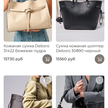
Кожаная сумка Deboro
Сумка кожаная шоппер
31422 бежевая пудра
Deboro 30890 черный
15730 руб
15560 руб