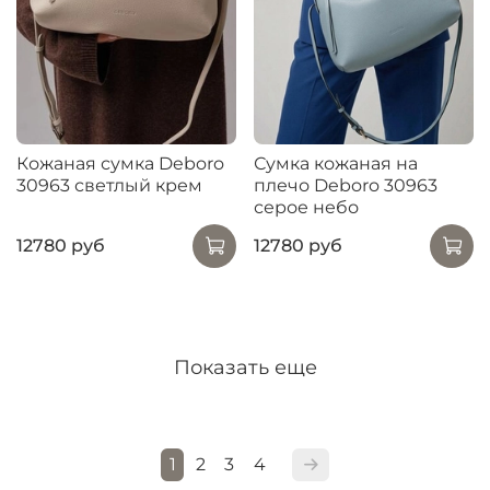
Кожаная сумка Deboro
Сумка кожаная на
30963 светлый крем
плечо Deboro 30963
серое небо
12780 руб
12780 руб
Показать еще
1
2
3
4