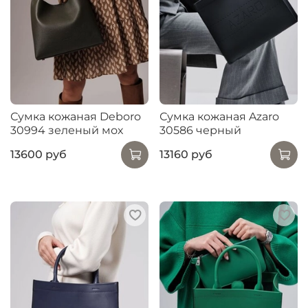
Сумка кожаная Deboro
Сумка кожаная Azaro
30994 зеленый мох
30586 черный
13600 руб
13160 руб