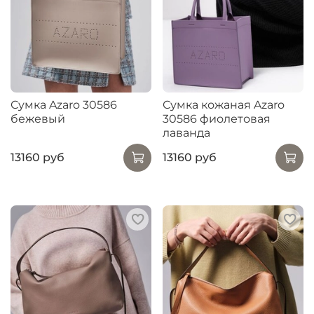
Сумка Azaro 30586
Сумка кожаная Azaro
бежевый
30586 фиолетовая
лаванда
13160 руб
13160 руб