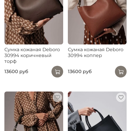
Сумка кожаная Deboro
Сумка кожаная Deboro
30994 коричневый
30994 коппер
торф
13600 руб
13600 руб