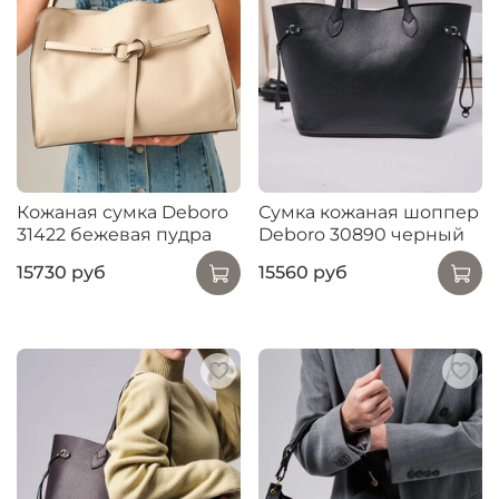
Кожаная сумка Deboro
Сумка кожаная шоппер
31422 бежевая пудра
Deboro 30890 черный
15730 руб
15560 руб