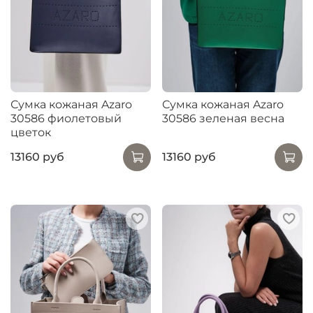
Сумка кожаная Azaro
Сумка кожаная Azaro
30586 фиолетовый
30586 зеленая весна
цветок
13160 руб
13160 руб