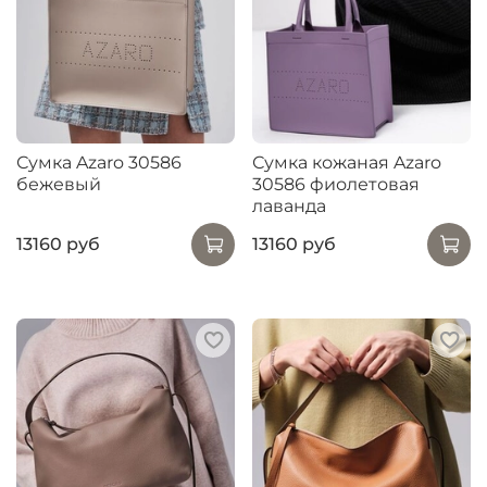
Сумка Azaro 30586
Сумка кожаная Azaro
бежевый
30586 фиолетовая
лаванда
13160 руб
13160 руб