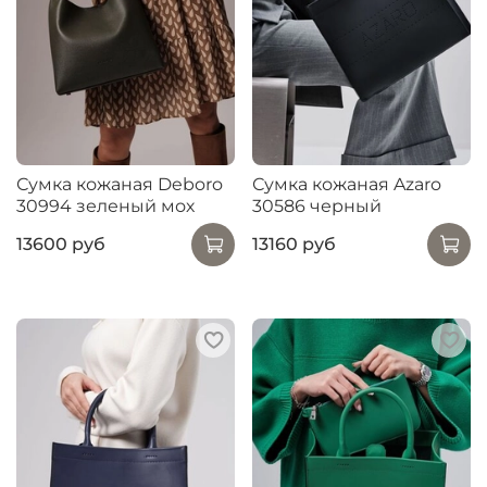
Сумка кожаная Deboro
Сумка кожаная Azaro
30994 зеленый мох
30586 черный
13600 руб
13160 руб