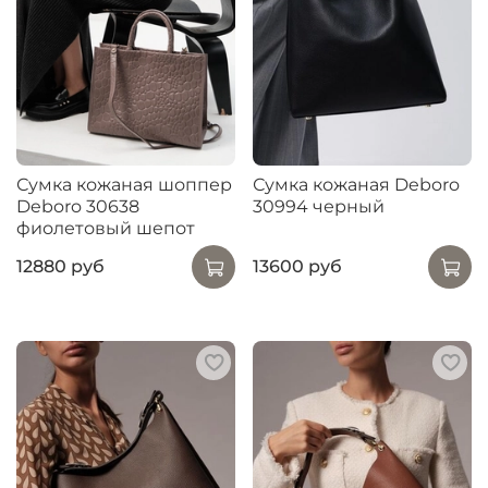
Сумка кожаная шоппер
Сумка кожаная Deboro
Deboro 30638
30994 черный
фиолетовый шепот
12880 руб
13600 руб