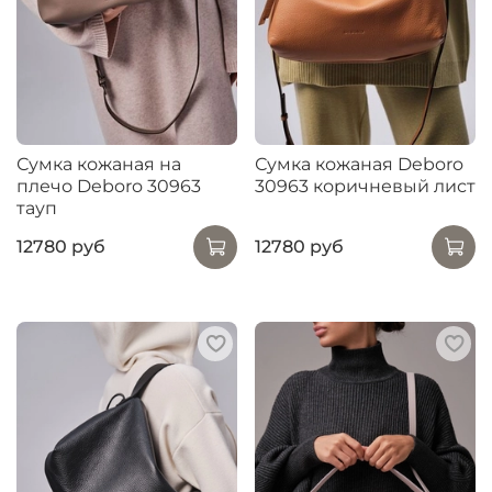
Сумка кожаная на
Сумка кожаная Deboro
плечо Deboro 30963
30963 коричневый лист
тауп
12780 руб
12780 руб