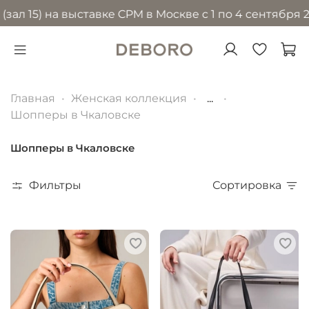
) на выставке CPM в Москве с 1 по 4 сентября 2026 г
Главная
Женская коллекция
...
Шопперы в Чкаловске
Шопперы в Чкаловске
Фильтры
Сортировка