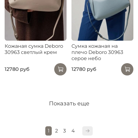
Кожаная сумка Deboro
Сумка кожаная на
30963 светлый крем
плечо Deboro 30963
серое небо
12780 руб
12780 руб
Показать еще
1
2
3
4