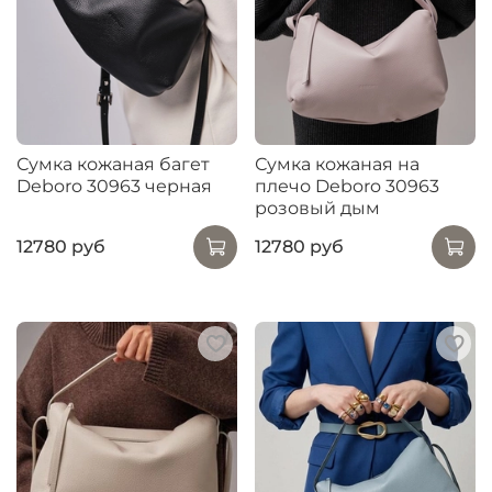
Сумка кожаная багет
Сумка кожаная на
Deboro 30963 черная
плечо Deboro 30963
розовый дым
12780 руб
12780 руб