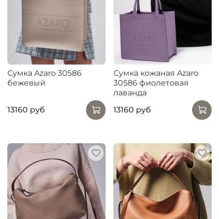
Сумка Azaro 30586
Сумка кожаная Azaro
бежевый
30586 фиолетовая
лаванда
13160 руб
13160 руб