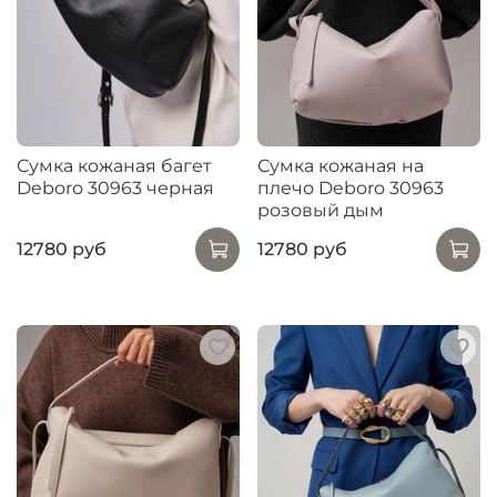
Сумка кожаная багет
Сумка кожаная на
Deboro 30963 черная
плечо Deboro 30963
розовый дым
12780 руб
12780 руб