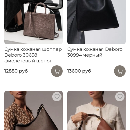
Сумка кожаная шоппер
Сумка кожаная Deboro
Deboro 30638
30994 черный
фиолетовый шепот
12880 руб
13600 руб