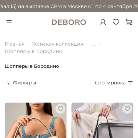
 на выставке CPM в Москве с 1 по 4 сентября 2026 го
Главная
Женская коллекция
...
Шопперы в Бородино
Шопперы в Бородино
Фильтры
Сортировка