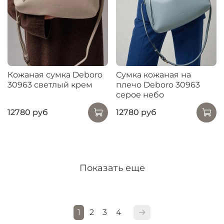
Кожаная сумка Deboro
Сумка кожаная на
30963 светлый крем
плечо Deboro 30963
серое небо
12780 руб
12780 руб
Показать еще
1
2
3
4