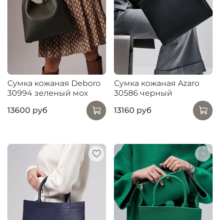
Сумка кожаная Deboro
Сумка кожаная Azaro
30994 зеленый мох
30586 черный
13600 руб
13160 руб