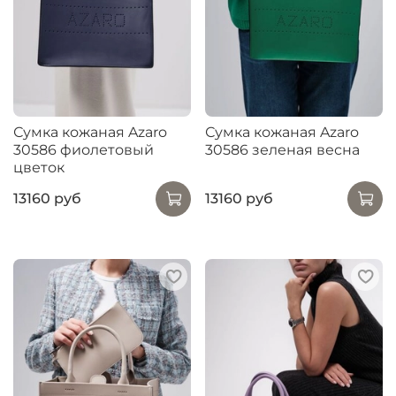
Сумка кожаная Azaro
Сумка кожаная Azaro
30586 фиолетовый
30586 зеленая весна
цветок
13160 руб
13160 руб