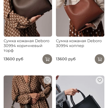
Сумка кожаная Deboro
Сумка кожаная Deboro
30994 коричневый
30994 коппер
торф
13600 руб
13600 руб