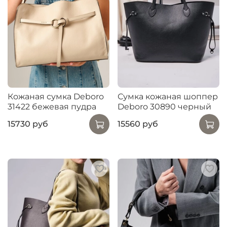
Кожаная сумка Deboro
Сумка кожаная шоппер
31422 бежевая пудра
Deboro 30890 черный
15730 руб
15560 руб