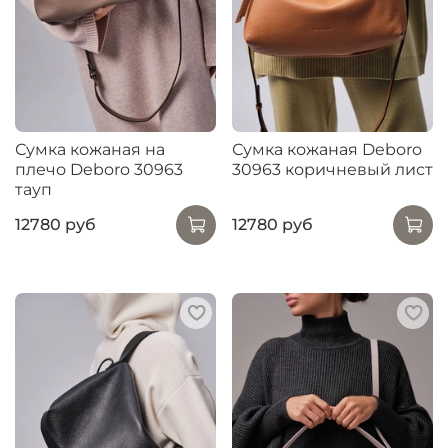
Сумка кожаная на
Сумка кожаная Deboro
плечо Deboro 30963
30963 коричневый лист
тауп
12780 руб
12780 руб