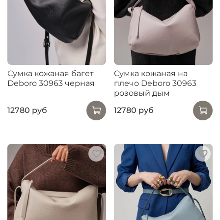
Сумка кожаная багет
Сумка кожаная на
Deboro 30963 черная
плечо Deboro 30963
розовый дым
12780 руб
12780 руб