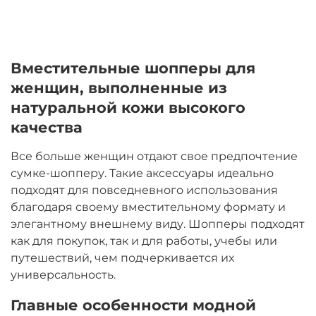
Вместительные шопперы для
женщин, выполненные из
натуральной кожи высокого
качества
Все больше женщин отдают свое предпочтение
сумке-шопперу. Такие аксессуары идеально
подходят для повседневного использования
благодаря своему вместительному формату и
элегантному внешнему виду. Шопперы подходят
как для покупок, так и для работы, учебы или
путешествий, чем подчеркивается их
универсальность.
Главные особенности модной