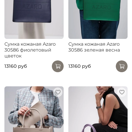
Сумка кожаная Azaro
Сумка кожаная Azaro
30586 фиолетовый
30586 зеленая весна
цветок
13160 руб
13160 руб