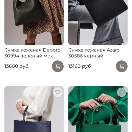
Сумка кожаная Deboro
Сумка кожаная Azaro
30994 зеленый мох
30586 черный
13600 руб
13160 руб