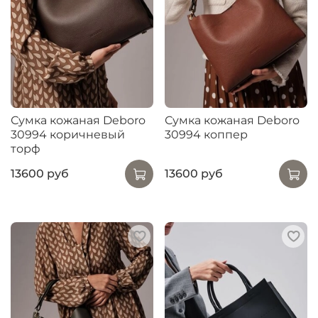
Сумка кожаная Deboro
Сумка кожаная Deboro
30994 коричневый
30994 коппер
торф
13600 руб
13600 руб