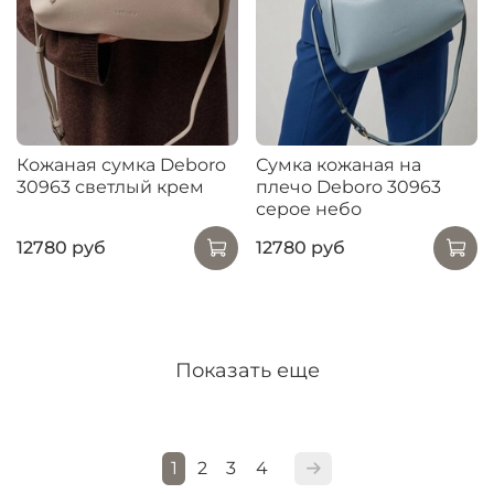
Кожаная сумка Deboro
Сумка кожаная на
30963 светлый крем
плечо Deboro 30963
серое небо
12780 руб
12780 руб
Показать еще
1
2
3
4