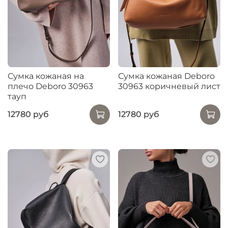
Сумка кожаная на
Сумка кожаная Deboro
плечо Deboro 30963
30963 коричневый лист
тауп
12780 руб
12780 руб