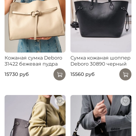
Кожаная сумка Deboro
Сумка кожаная шоппер
31422 бежевая пудра
Deboro 30890 черный
15730 руб
15560 руб