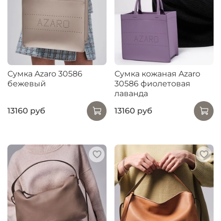
Сумка Azaro 30586
Сумка кожаная Azaro
бежевый
30586 фиолетовая
лаванда
13160 руб
13160 руб