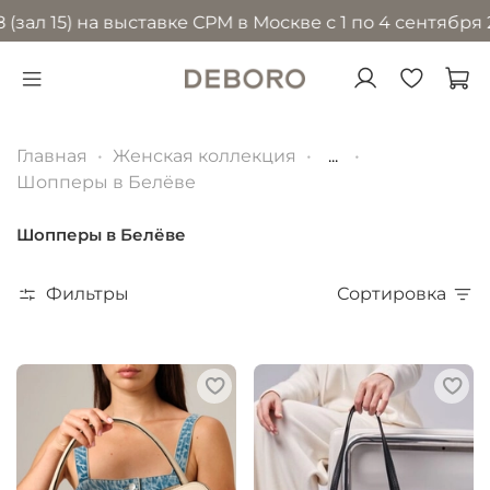
) на выставке CPM в Москве с 1 по 4 сентября 2026 г
Главная
Женская коллекция
...
Шопперы в Белёве
Шопперы в Белёве
Фильтры
Сортировка