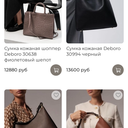
Сумка кожаная шоппер
Сумка кожаная Deboro
Deboro 30638
30994 черный
фиолетовый шепот
12880 руб
13600 руб