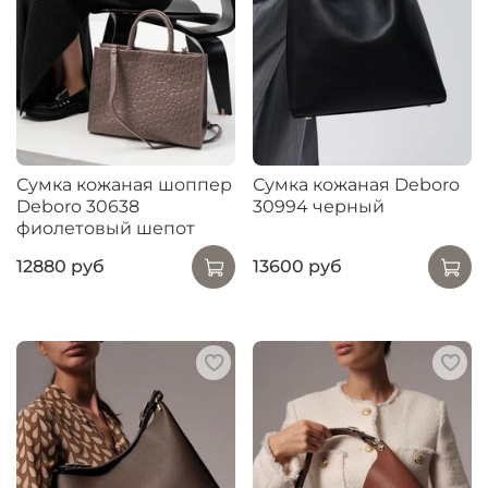
Сумка кожаная шоппер
Сумка кожаная Deboro
Deboro 30638
30994 черный
фиолетовый шепот
12880 руб
13600 руб