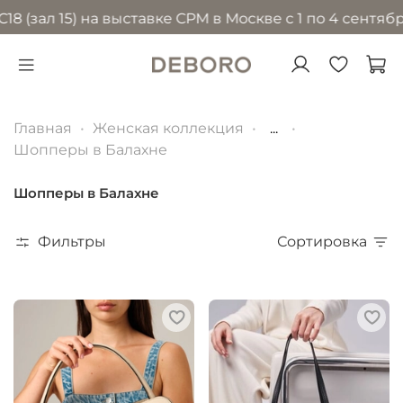
 15) на выставке CPM в Москве с 1 по 4 сентября 202
Главная
Женская коллекция
...
Шопперы в Балахне
Шопперы в Балахне
Фильтры
Сортировка