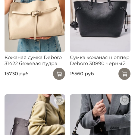
Кожаная сумка Deboro
Сумка кожаная шоппер
31422 бежевая пудра
Deboro 30890 черный
15730 руб
15560 руб