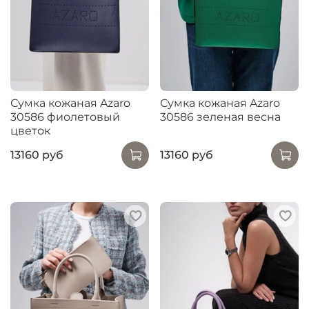
Сумка кожаная Azaro
Сумка кожаная Azaro
30586 фиолетовый
30586 зеленая весна
цветок
13160 руб
13160 руб