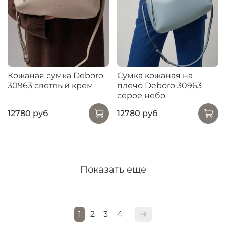
Кожаная сумка Deboro
Сумка кожаная на
30963 светлый крем
плечо Deboro 30963
серое небо
12780 руб
12780 руб
Показать еще
1
2
3
4