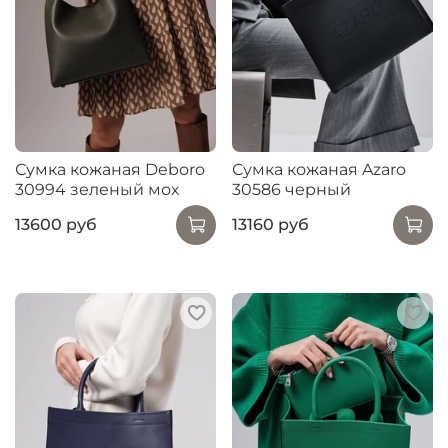
Сумка кожаная Deboro
Сумка кожаная Azaro
30994 зеленый мох
30586 черный
13600 руб
13160 руб