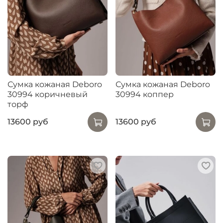
Сумка кожаная Deboro
Сумка кожаная Deboro
30994 коричневый
30994 коппер
торф
13600 руб
13600 руб