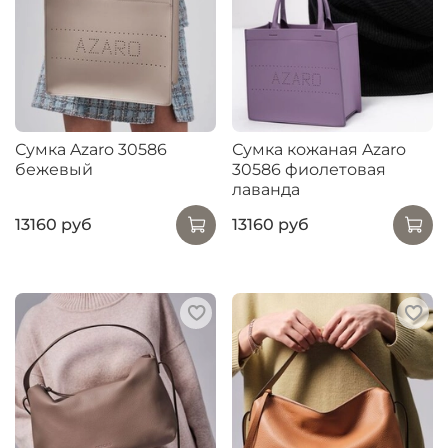
Сумка Azaro 30586
Сумка кожаная Azaro
бежевый
30586 фиолетовая
лаванда
13160 руб
13160 руб