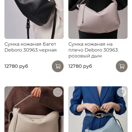
Сумка кожаная багет
Сумка кожаная на
Deboro 30963 черная
плечо Deboro 30963
розовый дым
12780 руб
12780 руб