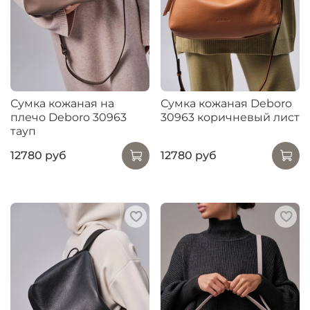
Сумка кожаная на
Сумка кожаная Deboro
плечо Deboro 30963
30963 коричневый лист
тауп
12780 руб
12780 руб