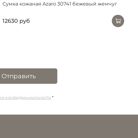
Сумка кожаная Azaro 30741 бежевый жемчуг
12630 руб
Отправить
ики конфиденциальности
*