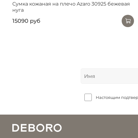
Сумка кожаная на плечо Azaro 30925 бежевая
нуга
15090 руб
Настоящим подтверж