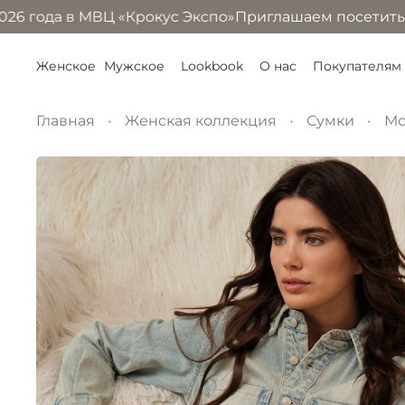
 года в МВЦ «Крокус Экспо»
Приглашаем посетить наш ст
Женское
Мужское
Lookbook
О нас
Покупателям
Главная
Женская коллекция
Сумки
Мо