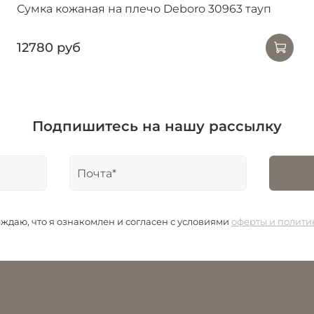
Сумка кожаная на плечо Deboro 30963 тауп
12780 руб
Подпишитесь на нашу рассылку
даю, что я ознакомлен и согласен с условиями
оферты и полит