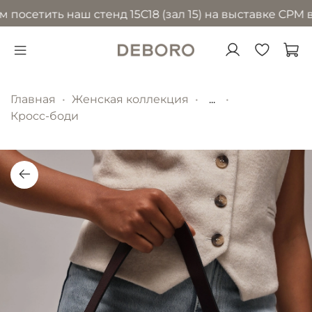
сетить наш стенд 15С18 (зал 15) на выставке CPM в М
Главная
Женская коллекция
...
Кросс-боди