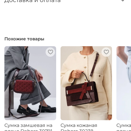
Доставка и оплата
Похожие товары
Сумка замшевая на
Сумка кожаная
Сумка