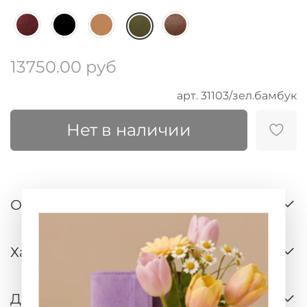
13750.00 руб
арт.
31103/зел.бамбук
Нет в наличии
Описание
Характеристики
Доставка и оплата