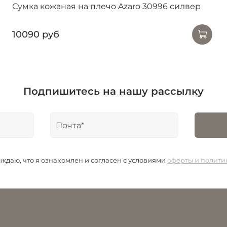
Сумка кожаная на плечо Azaro 30996 силвер
10090 руб
Подпишитесь на нашу рассылку
даю, что я ознакомлен и согласен с условиями
оферты и полит