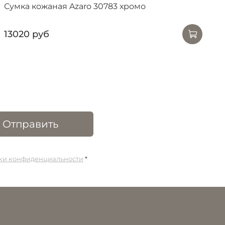
Сумка кожаная Azaro 30783 хромо
13020 руб
Отправить
ики конфиденциальности
*