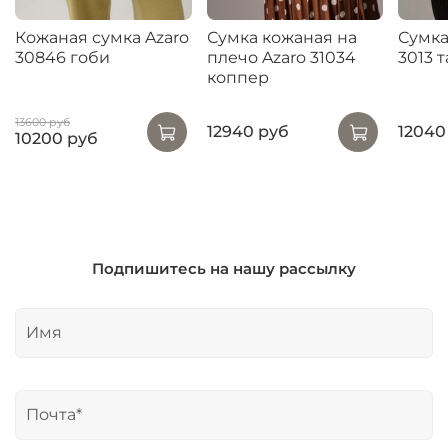
Кожаная сумка Azaro
Сумка кожаная на
Сумка
30846 гоби
плечо Azaro 31034
3013 
коппер
13600 руб
12940 руб
12040
10200 руб
Подпишитесь на нашу рассылку