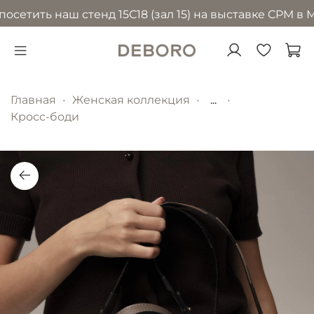
етить наш стенд 15С18 (зал 15) на выставке CPM в Мо
Главная
Женская коллекция
...
Кросс-боди