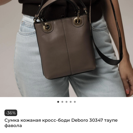
-36%
Сумка кожаная кросс-боди Deboro 30347 таупе
фавола