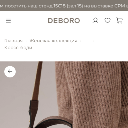
осетить наш стенд 15С18 (зал 15) на выставке CPM в 
Главная
Женская коллекция
...
Кросс-боди