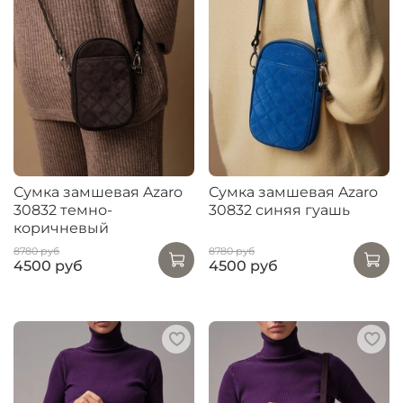
Сумка замшевая Azaro
Сумка замшевая Azaro
30832 темно-
30832 синяя гуашь
коричневый
8780 руб
8780 руб
4500 руб
4500 руб