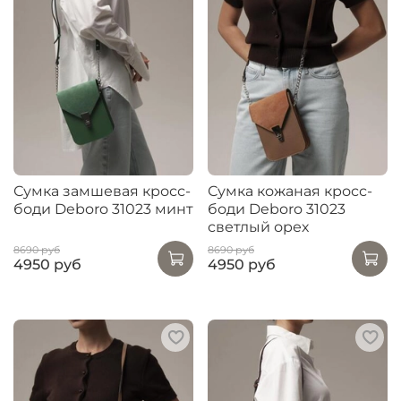
Сумка замшевая кросс-
Сумка кожаная кросс-
боди Deboro 31023 минт
боди Deboro 31023
светлый орех
8690 руб
8690 руб
4950 руб
4950 руб