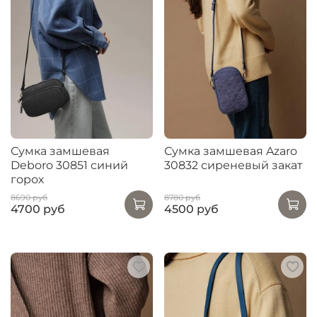
Сумка замшевая
Сумка замшевая Azaro
Deboro 30851 синий
30832 сиреневый закат
горох
8690 руб
8780 руб
4700 руб
4500 руб