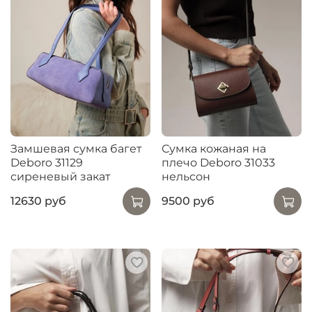
Замшевая сумка багет
Сумка кожаная на
Deboro 31129
плечо Deboro 31033
сиреневый закат
нельсон
12630 руб
9500 руб