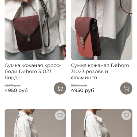
Сумка кожаная кросс-
Сумка кожаная Deboro
боди Deboro 31023
31023 розовый
бордо
фламинго
8690 руб
8690 руб
4950 руб
4950 руб