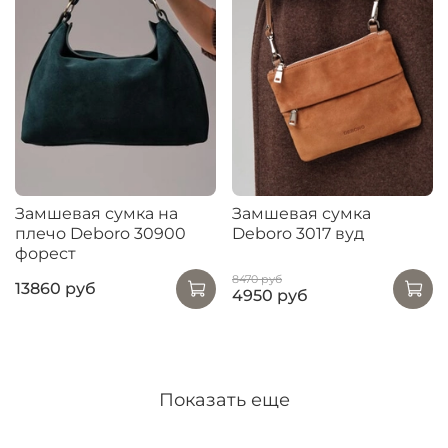
Замшевая сумка на
Замшевая сумка
плечо Deboro 30900
Deboro 3017 вуд
форест
8470 руб
13860 руб
4950 руб
Показать еще