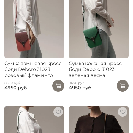
Сумка замшевая кросс-
Сумка кожаная кросс-
боди Deboro 31023
боди Deboro 31023
розовый фламинго
зеленая весна
8690 руб
8690 руб
4950 руб
4950 руб