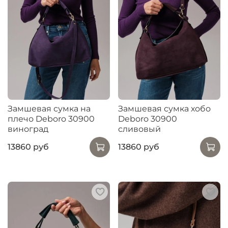
Замшевая сумка на
Замшевая сумка хобо
плечо Deboro 30900
Deboro 30900
виноград
сливовый
13860 руб
13860 руб