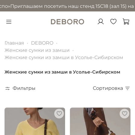
риглашаем посетить наш стенд 15С18 (зал 15) на выста
Главная
DEBORO
Женские сумки из замши
Женские сумки из замши в Усолье-Сибирском
Женские сумки из замши в Усолье-Сибирском
Фильтры
Сортировка