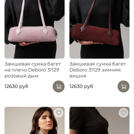
Замшевая сумка багет
Замшевая сумка багет
на плечо Deboro 31129
Deboro 31129 зимняя
розовый дым
вишня
12630 руб
12630 руб