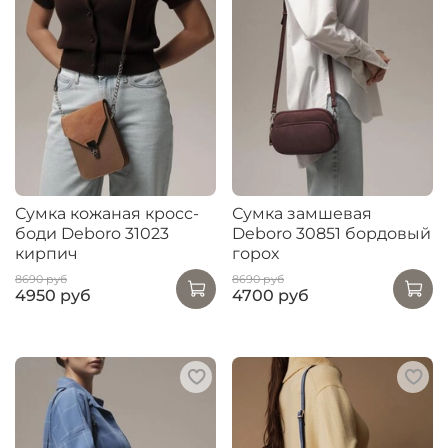
Сумка кожаная кросс-
Сумка замшевая
боди Deboro 31023
Deboro 30851 бордовый
кирпич
горох
8690 руб
8690 руб
4950 руб
4700 руб