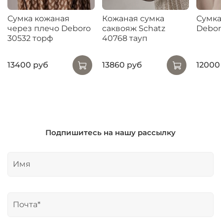
Сумка кожаная
Кожаная сумка
Сумка
через плечо Deboro
саквояж Schatz
Debor
30532 торф
40768 тауп
13400 руб
13860 руб
12000
Подпишитесь на нашу рассылку