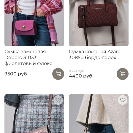
Сумка замшевая
Сумка кожаная Azaro
Deboro 31033
30850 бордо-горох
фиолетовый флокс
8360 руб
9500 руб
4400 руб