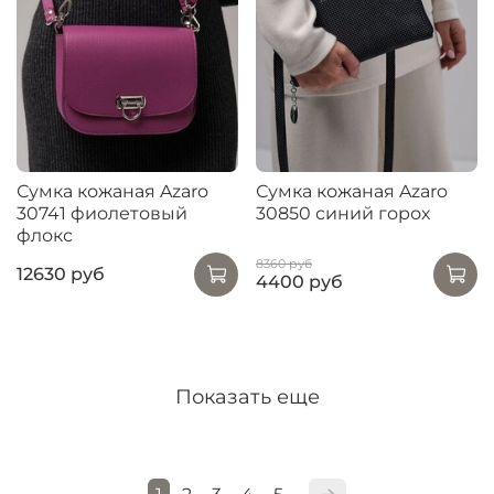
Сумка кожаная Azaro
Сумка кожаная Azaro
30741 фиолетовый
30850 синий горох
флокс
8360 руб
12630 руб
4400 руб
Показать еще