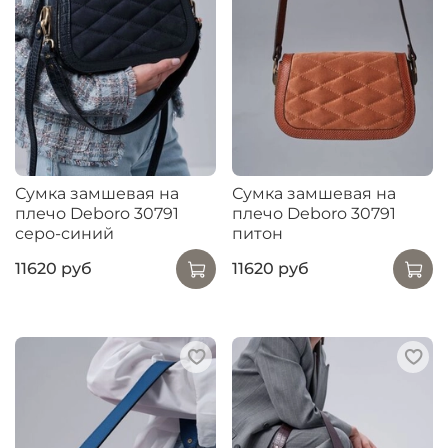
Сумка замшевая на
Сумка замшевая на
плечо Deboro 30791
плечо Deboro 30791
серо-синий
питон
11620 руб
11620 руб