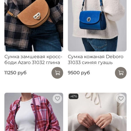
Сумка замшевая кросс-
Сумка кожаная Deboro
боди Azaro 31032 глина
31033 синяя гуашь
11250 руб
9500 руб
-47%