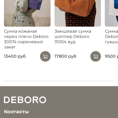
Сумка кожаная
Замшевая сумка
Сумка
через плечо Deboro
шоппер Deboro
Debor
30574 сиреневый
31054 вуд
гуашь
закат
13400 руб
17800 руб
9500 
Контакты