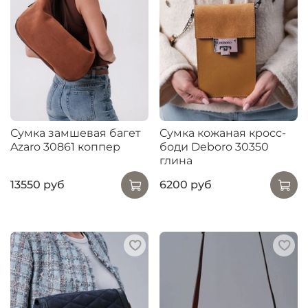
Сумка замшевая багет
Сумка кожаная кросс-
Azaro 30861 коппер
боди Deboro 30350
глина
13550 руб
6200 руб