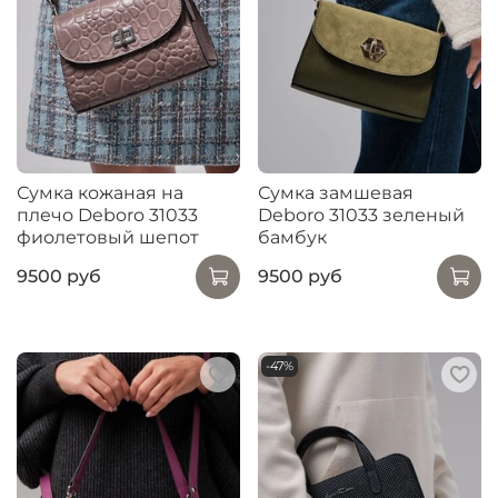
Сумка кожаная на
Сумка замшевая
плечо Deboro 31033
Deboro 31033 зеленый
фиолетовый шепот
бамбук
9500 руб
9500 руб
-47%