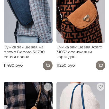
Сумка замшевая на
Сумка замшевая Azaro
плечо Deboro 30790
31032 оранжевый
синяя волна
карандаш
11480 руб
11250 руб