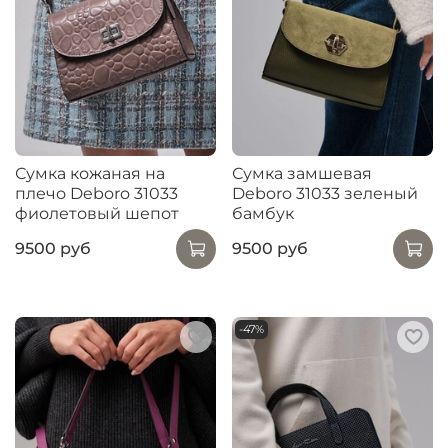
Сумка кожаная на
Сумка замшевая
плечо Deboro 31033
Deboro 31033 зеленый
фиолетовый шепот
бамбук
9500 руб
9500 руб
-47%