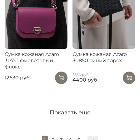
Сумка кожаная Azaro
Сумка кожаная Azaro
30741 фиолетовый
30850 синий горох
флокс
8360 руб
12630 руб
4400 руб
Показать еще