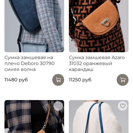
Сумка замшевая на
Сумка замшевая Azaro
плечо Deboro 30790
31032 оранжевый
синяя волна
карандаш
11480 руб
11250 руб