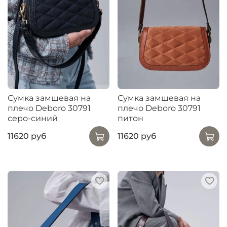
Сумка замшевая на
Сумка замшевая на
плечо Deboro 30791
плечо Deboro 30791
серо-синий
питон
11620 руб
11620 руб