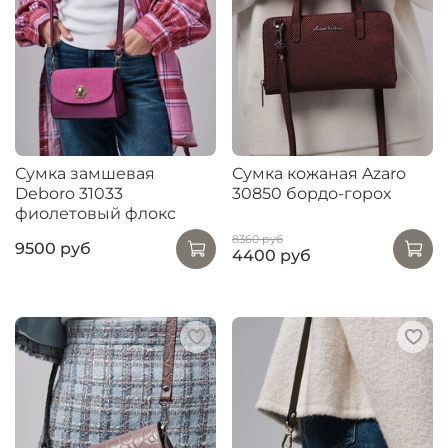
Сумка замшевая
Сумка кожаная Azaro
Deboro 31033
30850 бордо-горох
фиолетовый флокс
8360 руб
9500 руб
4400 руб