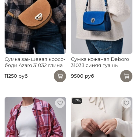
Сумка замшевая кросс-
Сумка кожаная Deboro
боди Azaro 31032 глина
31033 синяя гуашь
11250 руб
9500 руб
-47%