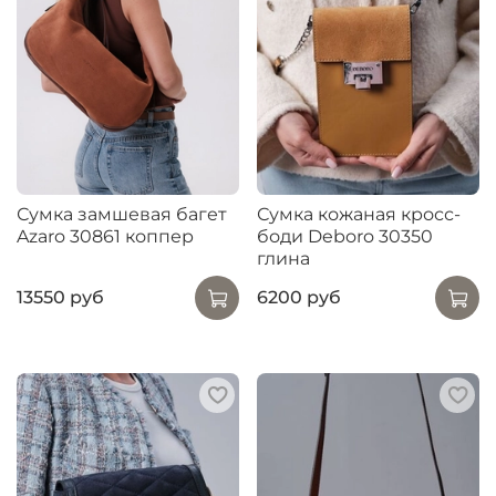
Сумка замшевая багет
Сумка кожаная кросс-
Azaro 30861 коппер
боди Deboro 30350
глина
13550 руб
6200 руб