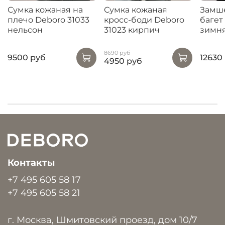
Сумка кожаная на
Сумка кожаная
Замше
плечо Deboro 31033
кросс-боди Deboro
багет
нельсон
31023 кирпич
зимн
8690 руб
9500 руб
12630
4950 руб
Контакты
+7 495 605 58 17
+7 495 605 58 21
г. Москва, Шмитовский проезд, дом 10/7