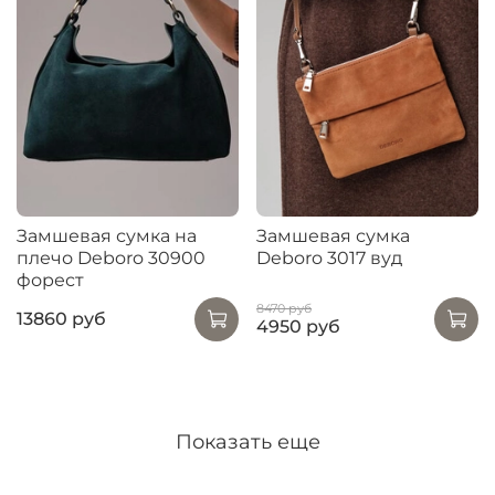
Замшевая сумка на
Замшевая сумка
плечо Deboro 30900
Deboro 3017 вуд
форест
8470 руб
13860 руб
4950 руб
Показать еще