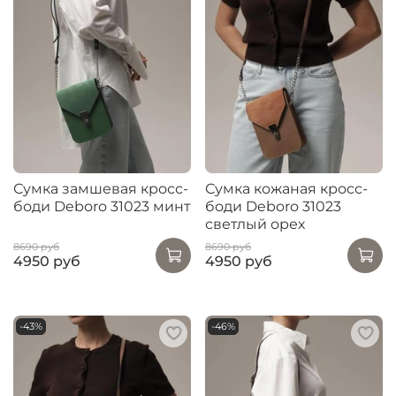
Сумка замшевая кросс-
Сумка кожаная кросс-
боди Deboro 31023 минт
боди Deboro 31023
светлый орех
8690 руб
8690 руб
4950 руб
4950 руб
-43%
-46%