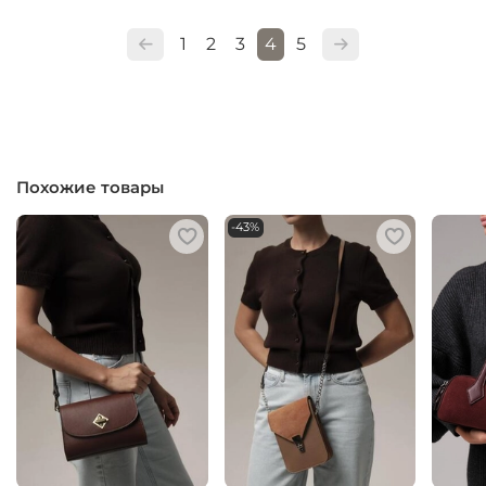
1
2
3
4
5
Похожие товары
-43%