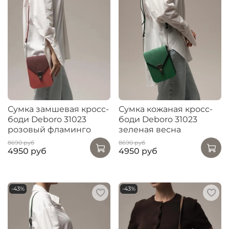
Сумка замшевая кросс-
Сумка кожаная кросс-
боди Deboro 31023
боди Deboro 31023
розовый фламинго
зеленая весна
8690 руб
8690 руб
4950 руб
4950 руб
-43%
-43%