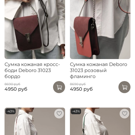
Сумка кожаная кросс-
Сумка кожаная Deboro
боди Deboro 31023
31023 розовый
бордо
фламинго
8690 руб
8690 руб
4950 руб
4950 руб
-43%
-43%