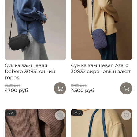
Сумка замшевая
Сумка замшевая Azaro
Deboro 30851 синий
30832 сиреневый закат
горох
8690 руб
8780 руб
4700 руб
4500 руб
-49%
-49%