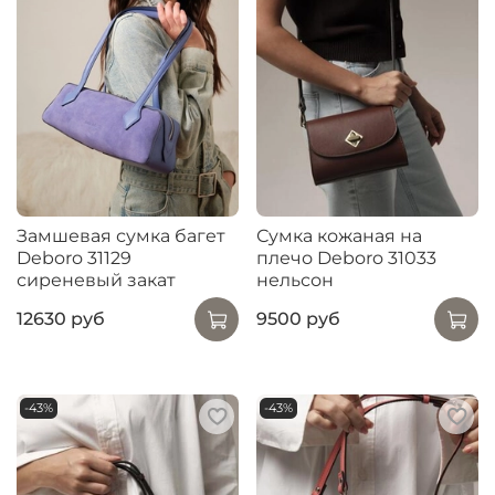
Замшевая сумка багет
Сумка кожаная на
Deboro 31129
плечо Deboro 31033
сиреневый закат
нельсон
12630 руб
9500 руб
-43%
-43%