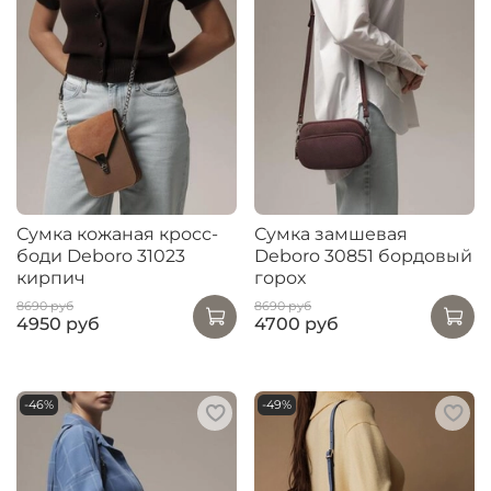
Сумка кожаная кросс-
Сумка замшевая
боди Deboro 31023
Deboro 30851 бордовый
кирпич
горох
8690 руб
8690 руб
4950 руб
4700 руб
-46%
-49%