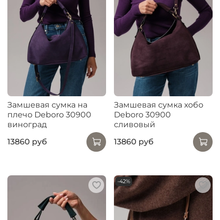
Замшевая сумка на
Замшевая сумка хобо
плечо Deboro 30900
Deboro 30900
виноград
сливовый
13860 руб
13860 руб
-42%