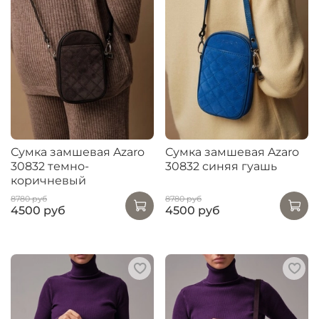
Сумка замшевая Azaro
Сумка замшевая Azaro
30832 темно-
30832 синяя гуашь
коричневый
8780 руб
8780 руб
4500 руб
4500 руб