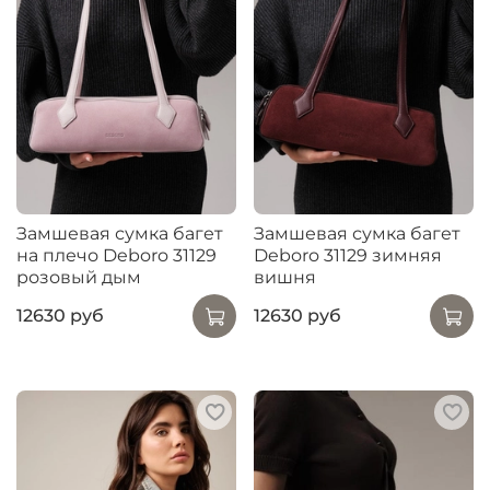
Замшевая сумка багет
Замшевая сумка багет
на плечо Deboro 31129
Deboro 31129 зимняя
розовый дым
вишня
12630 руб
12630 руб