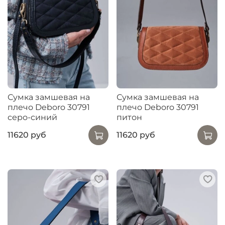
Сумка замшевая на
Сумка замшевая на
плечо Deboro 30791
плечо Deboro 30791
серо-синий
питон
11620 руб
11620 руб