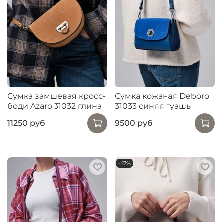
Сумка замшевая кросс-
Сумка кожаная Deboro
боди Azaro 31032 глина
31033 синяя гуашь
11250 руб
9500 руб
-47%