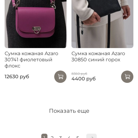
Сумка кожаная Azaro
Сумка кожаная Azaro
30741 фиолетовый
30850 синий горох
флокс
8360 руб
12630 руб
4400 руб
Показать еще