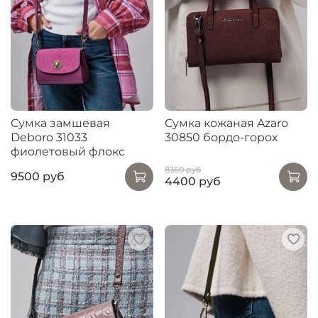
Сумка замшевая
Сумка кожаная Azaro
Deboro 31033
30850 бордо-горох
фиолетовый флокс
8360 руб
9500 руб
4400 руб