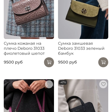
Сумка кожаная на
Сумка замшевая
плечо Deboro 31033
Deboro 31033 зеленый
фиолетовый шепот
бамбук
9500 руб
9500 руб
-47%