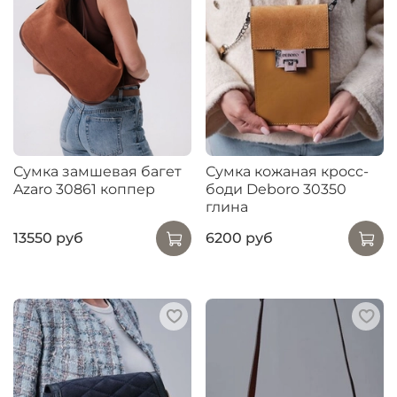
Сумка замшевая багет
Сумка кожаная кросс-
Azaro 30861 коппер
боди Deboro 30350
глина
13550 руб
6200 руб