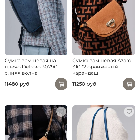
Сумка замшевая на
Сумка замшевая Azaro
плечо Deboro 30790
31032 оранжевый
синяя волна
карандаш
11480 руб
11250 руб