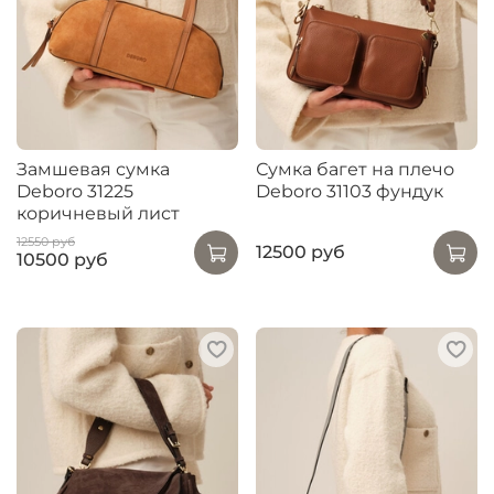
Замшевая сумка
Сумка багет на плечо
Deboro 31225
Deboro 31103 фундук
коричневый лист
12550 руб
12500 руб
10500 руб