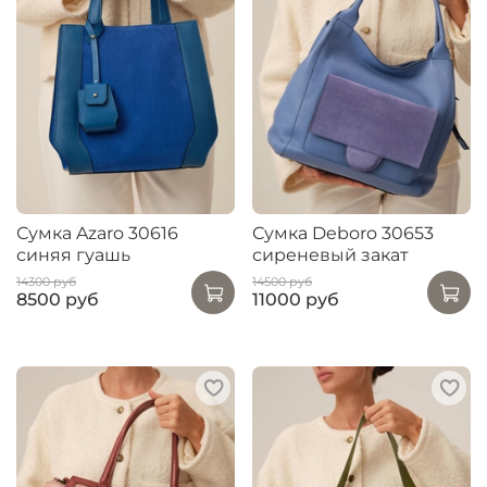
Сумка Azaro 30616
Сумка Deboro 30653
синяя гуашь
сиреневый закат
14300 руб
14500 руб
8500 руб
11000 руб