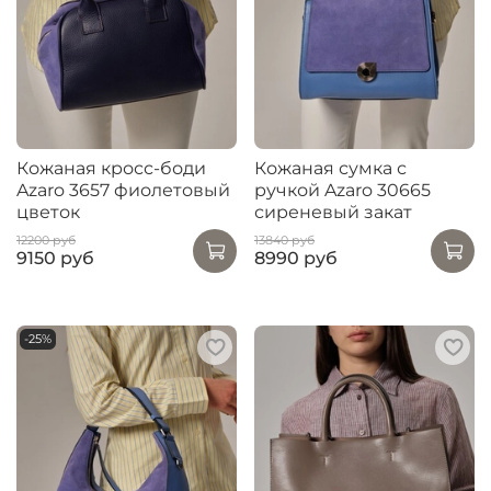
Кожаная кросс-боди
Кожаная сумка с
Azaro 3657 фиолетовый
ручкой Azaro 30665
цветок
сиреневый закат
12200 руб
13840 руб
9150 руб
8990 руб
-25%