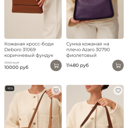
Кожаная кросс-боди
Сумка кожаная на
Deboro 31069
плечо Azaro 30790
коричневый фундук
фиолетовый
13160 руб
11480 руб
10000 руб
-16%