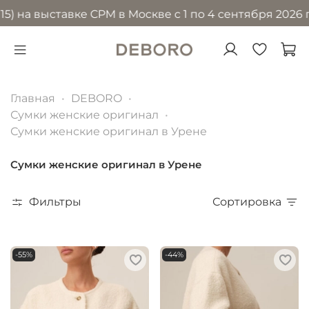
 выставке CPM в Москве с 1 по 4 сентября 2026 года 
Главная
DEBORO
Сумки женские оригинал
Сумки женские оригинал в Урене
Сумки женские оригинал в Урене
Фильтры
Сортировка
-55%
-44%