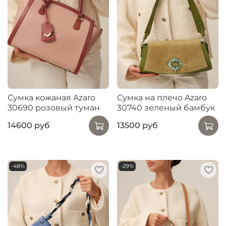
Сумка кожаная Azaro
Сумка на плечо Azaro
30690 розовый туман
30740 зеленый бамбук
14600 руб
13500 руб
-48%
-29%