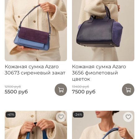
Кожаная сумка Azaro
Кожаная сумка Azaro
30673 сиреневый закат
3656 фиолетовый
цветок
12100 руб
13400 руб
5500 руб
7500 руб
-41%
-24%