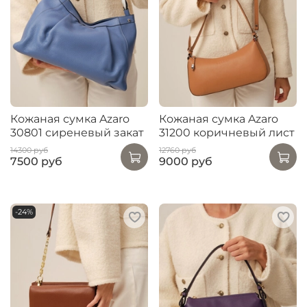
Кожаная сумка Azaro
Кожаная сумка Azaro
30801 сиреневый закат
31200 коричневый лист
14300 руб
12760 руб
7500 руб
9000 руб
-24%