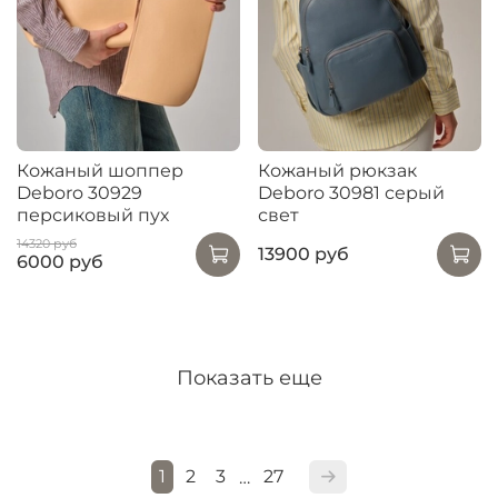
Кожаный шоппер
Кожаный рюкзак
Deboro 30929
Deboro 30981 серый
персиковый пух
свет
14320 руб
13900 руб
6000 руб
Показать еще
1
2
3
27
…