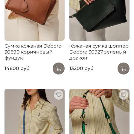
Сумка кожаная Deboro
Кожаная сумка шоппер
30690 коричневый
Deboro 30927 зеленый
фундук
дракон
14600 руб
13200 руб